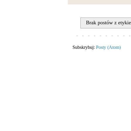
Brak postów z etyki
Subskrybuj:
Posty (Atom)