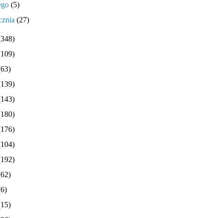
tego
(5)
cznia
(27)
(348)
(109)
(63)
(139)
(143)
(180)
(176)
(104)
(192)
(62)
(6)
(15)