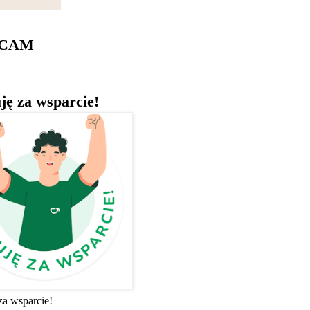
ECAM
ję za wsparcie!
za wsparcie!