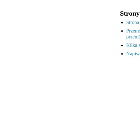
Strony
Strona
Przemó
przemó
Kilka 
Napisz