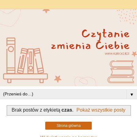
▼
Brak postów z etykietą
czas
.
Pokaż wszystkie posty
Strona główna