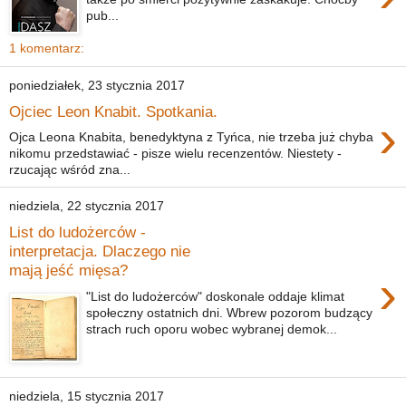
pub...
1 komentarz:
poniedziałek, 23 stycznia 2017
Ojciec Leon Knabit. Spotkania.
›
Ojca Leona Knabita, benedyktyna z Tyńca, nie trzeba już chyba
nikomu przedstawiać - pisze wielu recenzentów. Niestety -
rzucając wśród zna...
niedziela, 22 stycznia 2017
List do ludożerców -
interpretacja. Dlaczego nie
mają jeść mięsa?
›
"List do ludożerców" doskonale oddaje klimat
społeczny ostatnich dni. Wbrew pozorom budzący
strach ruch oporu wobec wybranej demok...
niedziela, 15 stycznia 2017