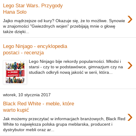
Lego Star Wars. Przygody
›
Hana Solo
Jajko mądrzejsze od kury? Okazuje się, że to możliwe. Synowie
w znajomości "Gwiezdnych wojen" przebijają mnie o głowę
także dzięki...
Lego Ninjago - encyklopedia
postaci - recenzja
›
Lego Ninjago bije rekordy popularności. Młodsi i
starsi - czy to w podstawówce, gimnazjum czy na
studiach odkryli nową jakość w serii, która...
wtorek, 10 stycznia 2017
Black Red White - meble, które
›
warto kupić
Jak możemy przeczytać w informacjach branżowych, Black Red
White to największa polska grupa meblarska, producent i
dystrybutor mebli oraz ar...