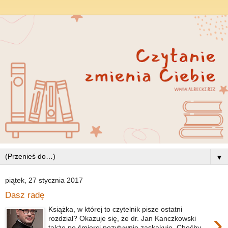
▼
piątek, 27 stycznia 2017
Dasz radę
Książka, w której to czytelnik pisze ostatni
›
rozdział? Okazuje się, że dr. Jan Kanczkowski
także po śmierci pozytywnie zaskakuje. Choćby