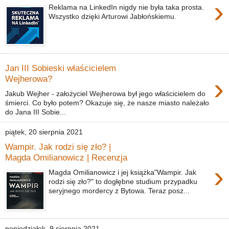
›
Reklama na LinkedIn nigdy nie była taka prosta.
Wszystko dzięki Arturowi Jabłońskiemu.
Jan III Sobieski właścicielem
›
Wejherowa?
Jakub Wejher - założyciel Wejherowa był jego właścicielem do
śmierci. Co było potem? Okazuje się, że nasze miasto należało
do Jana III Sobie...
piątek, 20 sierpnia 2021
Wampir. Jak rodzi się zło? |
Magda Omilianowicz | Recenzja
›
Magda Omilianowicz i jej książka"Wampir. Jak
rodzi się zło?" to dogłębne studium przypadku
seryjnego mordercy z Bytowa. Teraz posz...
poniedziałek, 9 sierpnia 2021