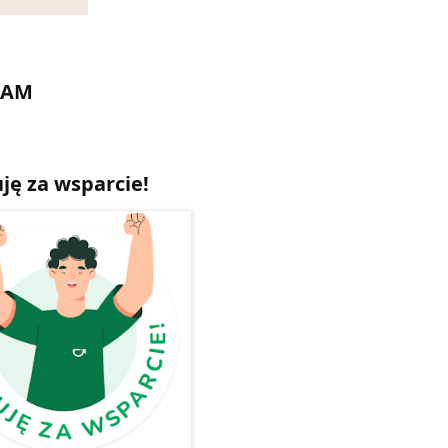
CAM
ję za wsparcie!