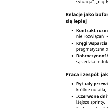
sytuacja”, „nigd
Relacje jako bufor
się lepiej
Kontrakt rozm
nie rozwiązań” 
Kręgi wsparcia
pragmatyczna o
Dobroczynność
sąsiedzka reduk
Praca i zespół: ja
Rytuały przewi
krótkie notatki,
„Czerwone dni”
lżejsze sprinty.