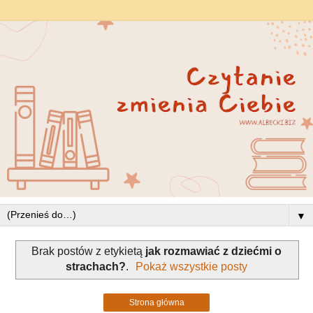
▼
Brak postów z etykietą
jak rozmawiać z dziećmi o
strachach?
.
Pokaż wszystkie posty
Strona główna