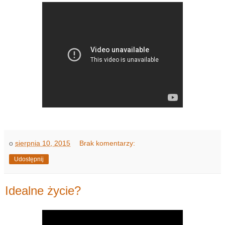
o
sierpnia 10, 2015
Brak komentarzy:
Udostępnij
Idealne życie?