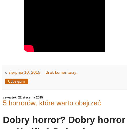
o
sierpnia 10, 2015
Brak komentarzy:
Udostępnij
czwartek, 22 stycznia 2015
5 horrorów, które warto obejrzeć
Dobry horror? Dobry horror