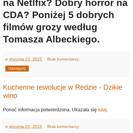
na Netlfix? Dobry horror na
CDA? Poniżej 5 dobrych
filmów grozy według
Tomasza Albeckiego.
o
stycznia 22, 2015
Brak komentarzy:
Udostępnij
Kuchenne rewolucje w Redzie - Dzikie
wino
Ponoć informacja potwierdzona. Ukazała się
tutaj.
o
stycznia 22, 2015
Brak komentarzy: