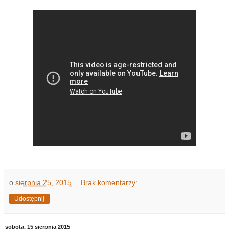
o
sierpnia 25, 2015
Brak komentarzy:
Udostępnij
sobota, 15 sierpnia 2015