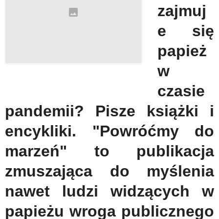
zajmuj
e się
papież
w
czasie
pandemii? Pisze książki i
encykliki. "Powróćmy do
marzeń" to publikacja
zmuszająca do myślenia
nawet ludzi widzących w
papieżu wroga publicznego