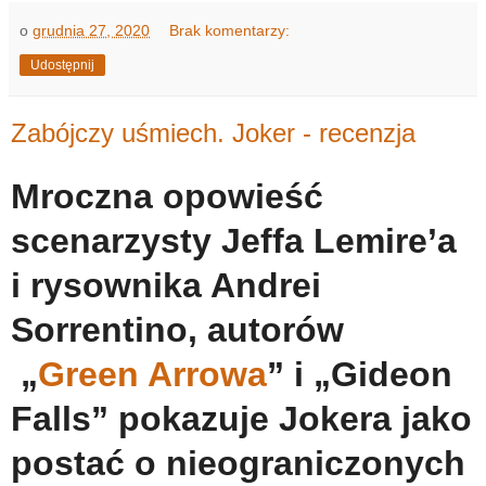
o
grudnia 27, 2020
Brak komentarzy:
Udostępnij
Zabójczy uśmiech. Joker - recenzja
Mroczna opowieść
scenarzysty Jeffa Lemire’a
i rysownika Andrei
Sorrentino, autorów
„
Green Arrowa
” i „Gideon
Falls” pokazuje Jokera jako
postać o nieograniczonych