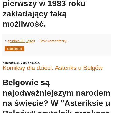
pierwszy w 1983 roku
zakładający taką
możliwość.
o
grudnia 09, 2020
Brak komentarzy:
Udostępnij
poniedziałek, 7 grudnia 2020
Komiksy dla dzieci. Asteriks u Belgów
Belgowie są
najodważniejszym narodem
na świecie? W "Asteriksie u