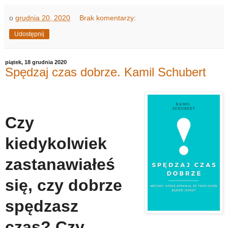
o
grudnia 20, 2020
Brak komentarzy:
Udostępnij
piątek, 18 grudnia 2020
Spędzaj czas dobrze. Kamil Schubert
Czy
kiedykolwiek
zastanawiałeś
się, czy dobrze
spędzasz
czas? Czy