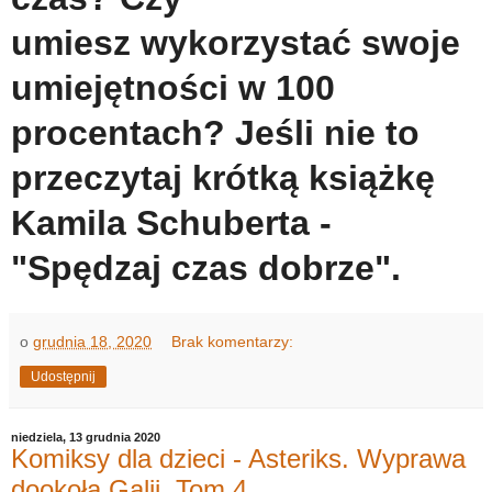
umiesz wykorzystać swoje
umiejętności w 100
procentach? Jeśli nie to
przeczytaj krótką książkę
Kamila Schuberta -
"Spędzaj czas dobrze".
o
grudnia 18, 2020
Brak komentarzy:
Udostępnij
niedziela, 13 grudnia 2020
Komiksy dla dzieci - Asteriks. Wyprawa
dookoła Galii. Tom 4