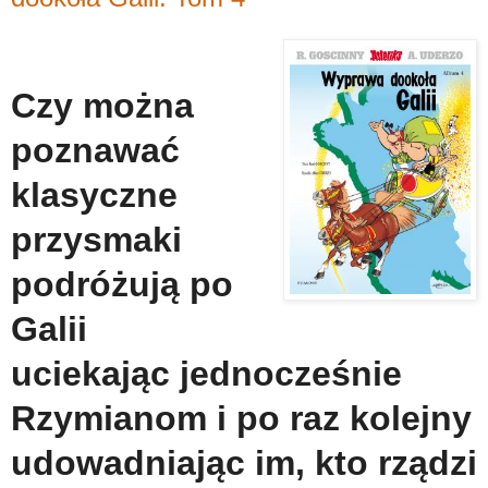
Czy można
poznawać
klasyczne
przysmaki
podróżują po
Galii
uciekając jednocześnie
Rzymianom i po raz kolejny
udowadniając im, kto rządzi