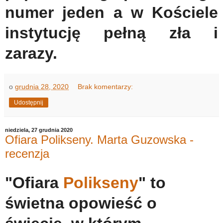
numer jeden a w Kościele
instytucję pełną zła i
zarazy.
o
grudnia 28, 2020
Brak komentarzy:
Udostępnij
niedziela, 27 grudnia 2020
Ofiara Polikseny. Marta Guzowska -
recenzja
"Ofiara
Polikseny
" to
świetna opowieść o