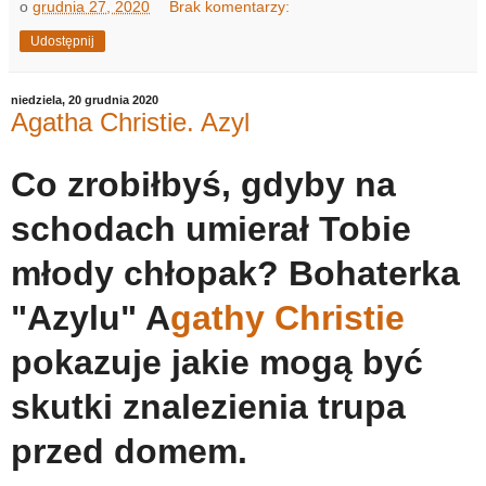
o
grudnia 27, 2020
Brak komentarzy:
Udostępnij
niedziela, 20 grudnia 2020
Agatha Christie. Azyl
Co zrobiłbyś, gdyby na
schodach umierał Tobie
młody chłopak? Bohaterka
"Azylu" A
gathy Christie
pokazuje jakie mogą być
skutki znalezienia trupa
przed domem.