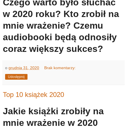
Czego warto było słuchać
w 2020 roku? Kto zrobił na
mnie wrażenie? Czemu
audiobooki będą odnosiły
coraz większy sukces?
o
grudnia 31, 2020
Brak komentarzy:
Udostępnij
Top 10 książek 2020
Jakie książki zrobiły na
mnie wrażenie w 2020