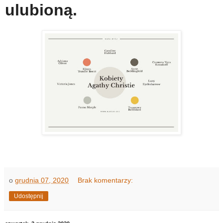
ulubioną.
o
grudnia 07, 2020
Brak komentarzy:
Udostępnij