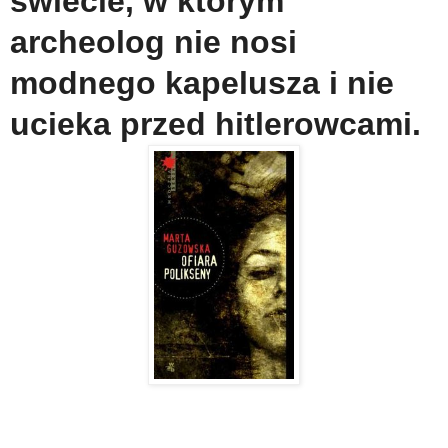
świecie, w którym
archeolog nie nosi
modnego kapelusza i nie
ucieka przed hitlerowcami.