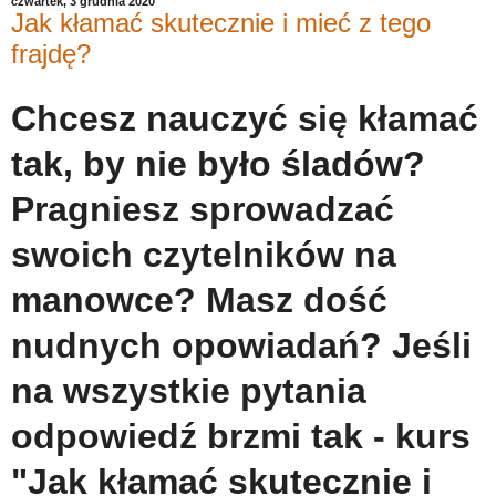
czwartek, 3 grudnia 2020
Jak kłamać skutecznie i mieć z tego
frajdę?
Chcesz nauczyć się kłamać
tak, by nie było śladów?
Pragniesz sprowadzać
swoich czytelników na
manowce? Masz dość
nudnych opowiadań? Jeśli
na wszystkie pytania
odpowiedź brzmi tak - kurs
"Jak kłamać skutecznie i