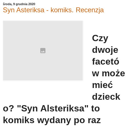
środa, 9 grudnia 2020
Syn Asteriksa - komiks. Recenzja
Czy
dwoje
facetó
w może
mieć
dzieck
o? "Syn Alsteriksa" to
komiks wydany po raz