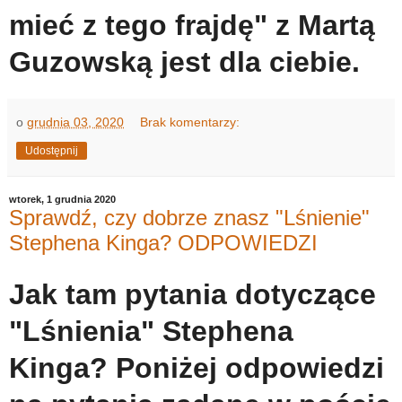
mieć z tego frajdę" z Martą
Guzowską jest dla ciebie.
o
grudnia 03, 2020
Brak komentarzy:
Udostępnij
wtorek, 1 grudnia 2020
Sprawdź, czy dobrze znasz "Lśnienie"
Stephena Kinga? ODPOWIEDZI
Jak tam pytania dotyczące
"Lśnienia" Stephena
Kinga? Poniżej odpowiedzi