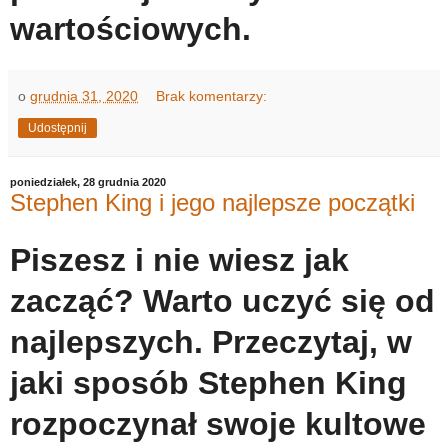
wartościowych.
o
grudnia 31, 2020
Brak komentarzy:
Udostępnij
poniedziałek, 28 grudnia 2020
Stephen King i jego najlepsze początki
Piszesz i nie wiesz jak
zacząć? Warto uczyć się od
najlepszych. Przeczytaj, w
jaki sposób Stephen King
rozpoczynał swoje kultowe