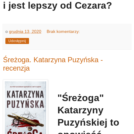
i jest lepszy od Cezara?
o
grudnia 13, 2020
Brak komentarzy:
Udostępnij
Śreżoga. Katarzyna Puzyńska -
recenzja
"Śreżoga"
Katarzyny
Puzyńskiej to