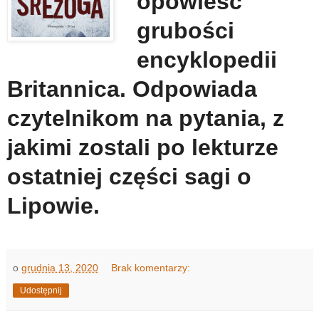
opowieść
grubości
encyklopedii
Britannica. Odpowiada
czytelnikom na pytania, z
jakimi zostali po lekturze
ostatniej części sagi o
Lipowie.
o
grudnia 13, 2020
Brak komentarzy:
Udostępnij