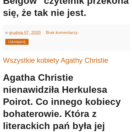
Belgów" czytelnik przekona
się, że tak nie jest.
o
grudnia 07, 2020
Brak komentarzy:
Udostępnij
Wszystkie kobiety Agathy Christie
Agatha Christie
nienawidziła Herkulesa
Poirot. Co innego kobiecy
bohaterowie. Która z
literackich pań była jej