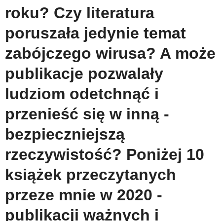
roku? Czy literatura
poruszała jedynie temat
zabójczego wirusa? A może
publikacje pozwalały
ludziom odetchnąć i
przenieść się w inną -
bezpieczniejszą
rzeczywistość? Poniżej 10
książek przeczytanych
przeze mnie w 2020 -
publikacji ważnych i