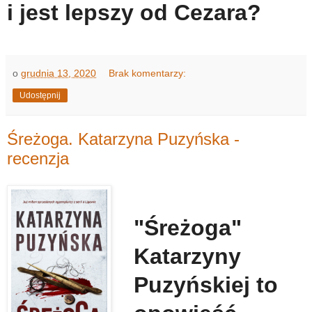
i jest lepszy od Cezara?
o
grudnia 13, 2020
Brak komentarzy:
Udostępnij
Śreżoga. Katarzyna Puzyńska -
recenzja
"Śreżoga"
Katarzyny
Puzyńskiej to