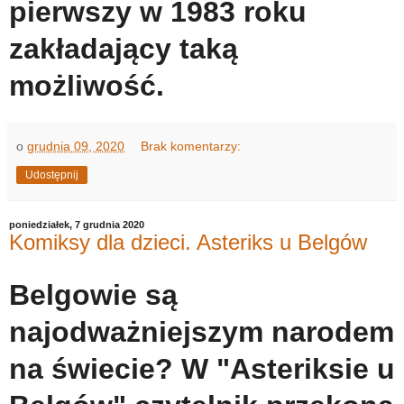
pierwszy w 1983 roku
zakładający taką
możliwość.
o
grudnia 09, 2020
Brak komentarzy:
Udostępnij
poniedziałek, 7 grudnia 2020
Komiksy dla dzieci. Asteriks u Belgów
Belgowie są
najodważniejszym narodem
na świecie? W "Asteriksie u