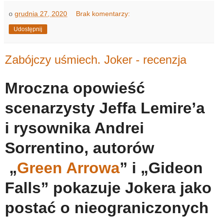
o
grudnia 27, 2020
Brak komentarzy:
Udostępnij
Zabójczy uśmiech. Joker - recenzja
Mroczna opowieść
scenarzysty Jeffa Lemire’a
i rysownika Andrei
Sorrentino, autorów
„
Green Arrowa
” i „Gideon
Falls” pokazuje Jokera jako
postać o nieograniczonych