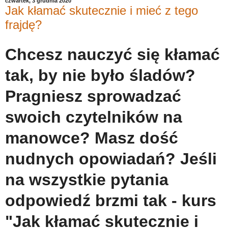
czwartek, 3 grudnia 2020
Jak kłamać skutecznie i mieć z tego
frajdę?
Chcesz nauczyć się kłamać
tak, by nie było śladów?
Pragniesz sprowadzać
swoich czytelników na
manowce? Masz dość
nudnych opowiadań? Jeśli
na wszystkie pytania
odpowiedź brzmi tak - kurs
"Jak kłamać skutecznie i