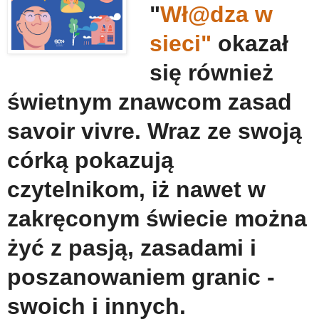
"
Wł@dza w
sieci"
okazał
się również
świetnym znawcom zasad
savoir vivre. Wraz ze swoją
córką pokazują
czytelnikom, iż nawet w
zakręconym świecie można
żyć z pasją, zasadami i
poszanowaniem granic -
swoich i innych.