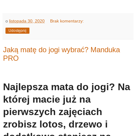
o
listopada 30, 2020
Brak komentarzy:
Udostępnij
Jaką matę do jogi wybrać? Manduka
PRO
Najlepsza mata do jogi? Na
której macie już na
pierwszych zajęciach
zrobisz lotos, drzewo i