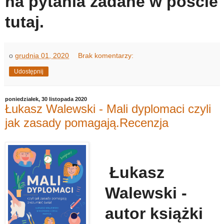
na pytania zadane w poście
tutaj.
o
grudnia 01, 2020
Brak komentarzy:
Udostępnij
poniedziałek, 30 listopada 2020
Łukasz Walewski - Mali dyplomaci czyli
jak zasady pomagają.Recenzja
Łukasz
Walewski -
autor książki