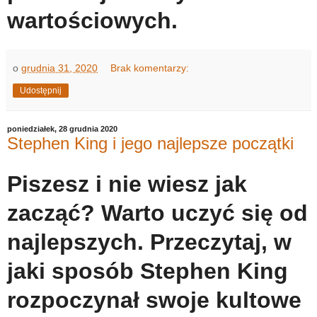
wartościowych.
o
grudnia 31, 2020
Brak komentarzy:
Udostępnij
poniedziałek, 28 grudnia 2020
Stephen King i jego najlepsze początki
Piszesz i nie wiesz jak
zacząć? Warto uczyć się od
najlepszych. Przeczytaj, w
jaki sposób Stephen King
rozpoczynał swoje kultowe