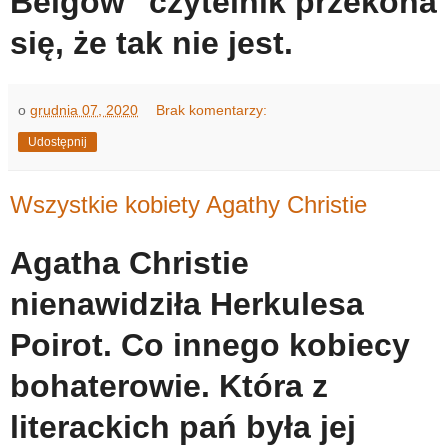
Belgów" czytelnik przekona
się, że tak nie jest.
o
grudnia 07, 2020
Brak komentarzy:
Udostępnij
Wszystkie kobiety Agathy Christie
Agatha Christie
nienawidziła Herkulesa
Poirot. Co innego kobiecy
bohaterowie. Która z
literackich pań była jej