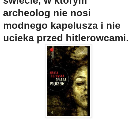
świecie, w którym
archeolog nie nosi
modnego kapelusza i nie
ucieka przed hitlerowcami.