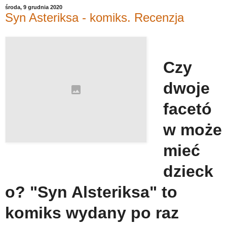
środa, 9 grudnia 2020
Syn Asteriksa - komiks. Recenzja
Czy
dwoje
facetó
w może
mieć
dzieck
o? "Syn Alsteriksa" to
komiks wydany po raz