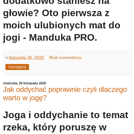
dodatkowo staniesz na
głowie? Oto pierwsza z
moich ulubionych mat do
jogi - Manduka PRO.
o
listopada 30, 2020
Brak komentarzy:
Udostępnij
niedziela, 29 listopada 2020
Jak oddychać poprawnie czyli dlaczego
warto w jogę?
Joga i oddychanie to temat
rzeka, który poruszę w