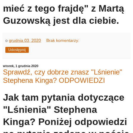
mieć z tego frajdę" z Martą
Guzowską jest dla ciebie.
o
grudnia 03, 2020
Brak komentarzy:
Udostępnij
wtorek, 1 grudnia 2020
Sprawdź, czy dobrze znasz "Lśnienie"
Stephena Kinga? ODPOWIEDZI
Jak tam pytania dotyczące
"Lśnienia" Stephena
Kinga? Poniżej odpowiedzi