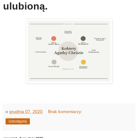
ulubioną.
o
grudnia 07, 2020
Brak komentarzy:
Udostępnij