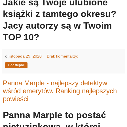
Jakie są Twoje ulubione
książki z tamtego okresu?
Jacy autorzy są w Twoim
TOP 10?
o
listopada 29, 2020
Brak komentarzy:
Udostępnij
Panna Marple - najlepszy detektyw
wśród emerytów. Ranking najlepszych
powieści
Panna Marple to postać
nietuzinkowa, w której