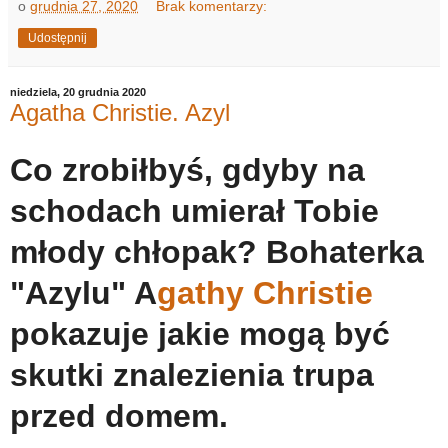
o
grudnia 27, 2020
Brak komentarzy:
Udostępnij
niedziela, 20 grudnia 2020
Agatha Christie. Azyl
Co zrobiłbyś, gdyby na
schodach umierał Tobie
młody chłopak? Bohaterka
"Azylu" A
gathy Christie
pokazuje jakie mogą być
skutki znalezienia trupa
przed domem.