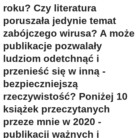
roku? Czy literatura
poruszała jedynie temat
zabójczego wirusa? A może
publikacje pozwalały
ludziom odetchnąć i
przenieść się w inną -
bezpieczniejszą
rzeczywistość? Poniżej 10
książek przeczytanych
przeze mnie w 2020 -
publikacji ważnych i