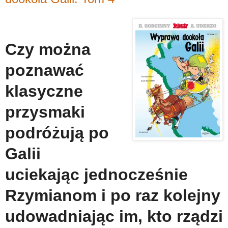
Czy można
poznawać
klasyczne
przysmaki
podróżują po
Galii
uciekając jednocześnie
Rzymianom i po raz kolejny
udowadniając im, kto rządzi