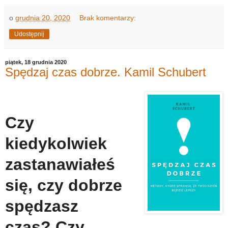
o
grudnia 20, 2020
Brak komentarzy:
Udostępnij
piątek, 18 grudnia 2020
Spędzaj czas dobrze. Kamil Schubert
Czy
kiedykolwiek
zastanawiałeś
się, czy dobrze
spędzasz
czas? Czy