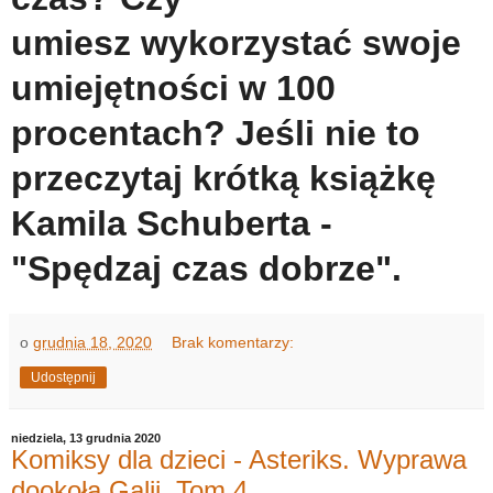
umiesz wykorzystać swoje
umiejętności w 100
procentach? Jeśli nie to
przeczytaj krótką książkę
Kamila Schuberta -
"Spędzaj czas dobrze".
o
grudnia 18, 2020
Brak komentarzy:
Udostępnij
niedziela, 13 grudnia 2020
Komiksy dla dzieci - Asteriks. Wyprawa
dookoła Galii. Tom 4