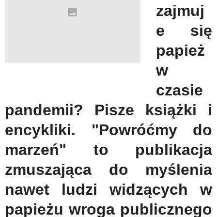
zajmuj
e się
papież
w
czasie
pandemii? Pisze książki i
encykliki. "Powróćmy do
marzeń" to publikacja
zmuszająca do myślenia
nawet ludzi widzących w
papieżu wroga publicznego