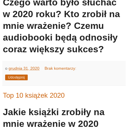
Czego warto było słuchać
w 2020 roku? Kto zrobił na
mnie wrażenie? Czemu
audiobooki będą odnosiły
coraz większy sukces?
o
grudnia 31, 2020
Brak komentarzy:
Udostępnij
Top 10 książek 2020
Jakie książki zrobiły na
mnie wrażenie w 2020