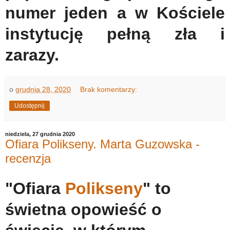
numer jeden a w Kościele
instytucję pełną zła i
zarazy.
o
grudnia 28, 2020
Brak komentarzy:
Udostępnij
niedziela, 27 grudnia 2020
Ofiara Polikseny. Marta Guzowska -
recenzja
"Ofiara
Polikseny
" to
świetna opowieść o