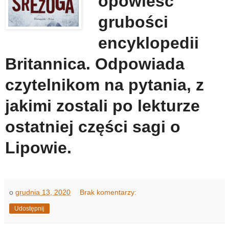
opowieść
grubości
encyklopedii
Britannica. Odpowiada
czytelnikom na pytania, z
jakimi zostali po lekturze
ostatniej części sagi o
Lipowie.
o
grudnia 13, 2020
Brak komentarzy:
Udostępnij