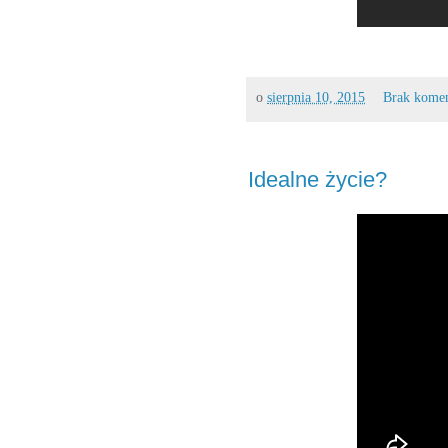
o
sierpnia 10, 2015
Brak kome
Idealne życie?