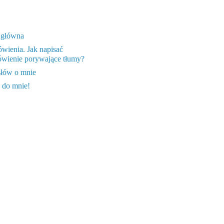
 główna
wienia. Jak napisać
wienie porywające tłumy?
słów o mnie
 do mnie!