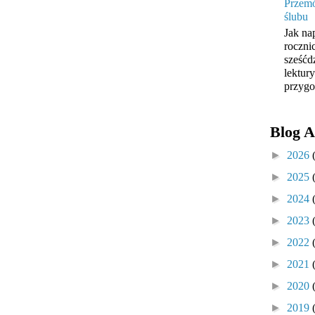
Przemó
ślubu
Jak na
roczni
sześćd
lektur
przygo
Blog A
►
2026
►
2025
►
2024
►
2023
►
2022
►
2021
►
2020
►
2019