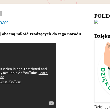
5
POL
na?
j obecną miłość rządzących do tego narodu.
Dzięku
Dziękuję 