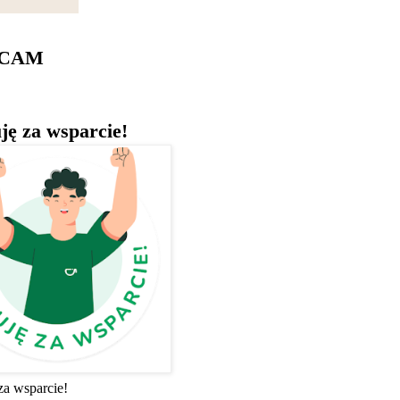
ECAM
ję za wsparcie!
za wsparcie!