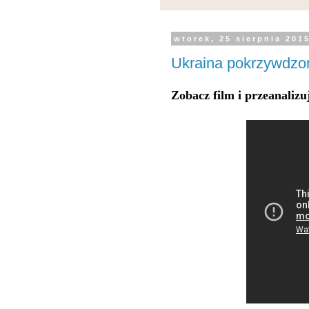
wtorek, 25 sierpnia 201
Ukraina pokrzywdzo
Zobacz film i przeanalizu