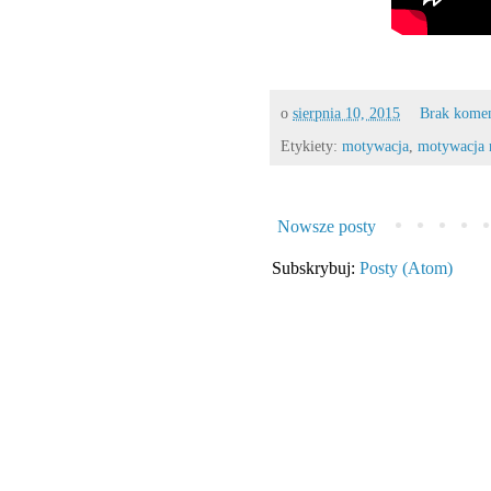
o
sierpnia 10, 2015
Brak kome
Etykiety:
motywacja
,
motywacja n
Nowsze posty
Subskrybuj:
Posty (Atom)