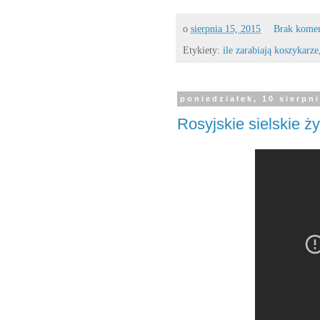
o
sierpnia 15, 2015
Brak kome
Etykiety:
ile zarabiają koszykarze
poniedziałek, 10 sierpn
Rosyjskie sielskie ży