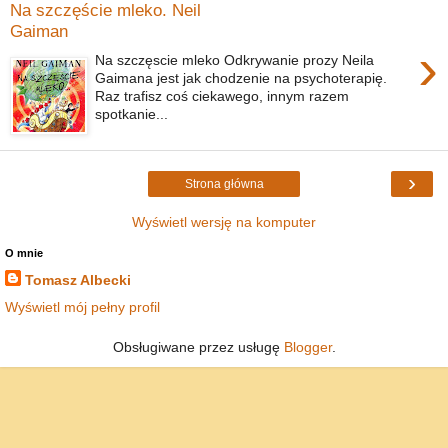
Na szczęście mleko. Neil
Gaiman
›
Na szczęscie mleko Odkrywanie prozy Neila
Gaimana jest jak chodzenie na psychoterapię.
Raz trafisz coś ciekawego, innym razem
spotkanie...
›
Strona główna
Wyświetl wersję na komputer
O mnie
Tomasz Albecki
Wyświetl mój pełny profil
Obsługiwane przez usługę
Blogger
.