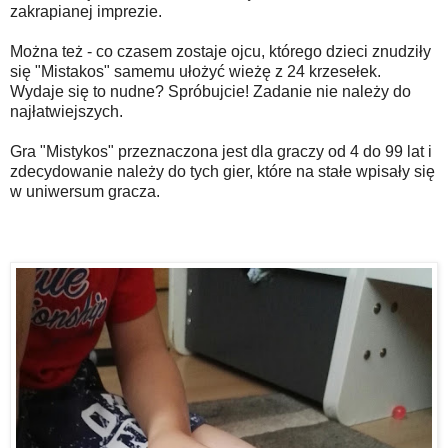
zakrapianej imprezie.
Można też - co czasem zostaje ojcu, którego dzieci znudziły
się "Mistakos" samemu ułożyć wieżę z 24 krzesełek.
Wydaje się to nudne? Spróbujcie! Zadanie nie należy do
najłatwiejszych.
Gra "Mistykos" przeznaczona jest dla graczy od 4 do 99 lat i
zdecydowanie należy do tych gier, które na stałe wpisały się
w uniwersum gracza.