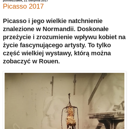
poniedziałek, 21 sierpnia 2017
Picasso 2017
Picasso i jego wielkie natchnienie
znalezione w Normandii. Doskonałe
przeżycie i zrozumienie wpływu kobiet na
życie fascynującego artysty. To tylko
część wielkiej wystawy, którą można
zobaczyć w Rouen.