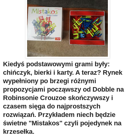
Kiedyś podstawowymi grami były:
chińczyk, bierki i karty. A teraz? Rynek
wypełniony po brzegi różnymi
propozycjami począwszy od Dobble na
Robinsonie Crouzoe skończywszy i
czasem sięga do najprostszych
rozwiązań. Przykładem niech będzie
świetne "Mistakos" czyli pojedynek na
krzesełka.