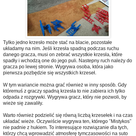
Tylko jedno krzesło może stać na blacie, pozostałe
układamy na nim. Jeśli krzesła spadną podczas ruchu
danego gracza, musi on zebrać wszystkie krzesła, które
spadły i wchodzą one do jego puli. Nastepny ruch należy do
gracza po lewej stronie. Wygrywa osoba, która jako
pierwsza pozbędzie się wszystkich krzeseł.
W tym wariancie można grać również w inny sposób. Gdy
któremuś z graczy spadną krzesła to nie zabiera ich tylko
odpada z rozgrywki. Wygrywa gracz, który nie pozwoli, by
wieże się zawaliły.
Warto również podzielić się równą liczbą krzesełek i na czas
układać wieże. Oczywiście wygrywa ten, którego "Mistykos"
nie padnie z hukiem. To interesujące rozwiązanie dla tych,
którzy chcą wprowadzić atmosferę tymczasowości na suto