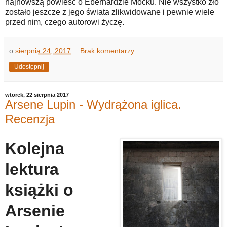
najnowszą powieść o Eberhardzie Mocku. Nie wszystko zło
zostało jeszcze z jego świata zlikwidowane i pewnie wiele
przed nim, czego autorowi życzę.
o
sierpnia 24, 2017
Brak komentarzy:
Udostępnij
wtorek, 22 sierpnia 2017
Arsene Lupin - Wydrążona iglica.
Recenzja
Kolejna
lektura
książki o
Arsenie