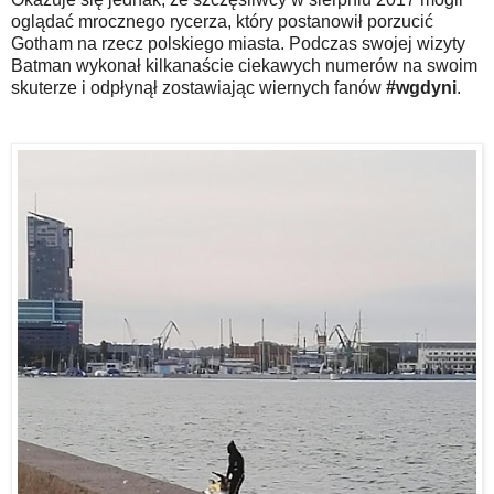
oglądać mrocznego rycerza, który postanowił porzucić
Gotham na rzecz polskiego miasta. Podczas swojej wizyty
Batman wykonał kilkanaście ciekawych numerów na swoim
skuterze i odpłynął zostawiając wiernych fanów
#wgdyni
.