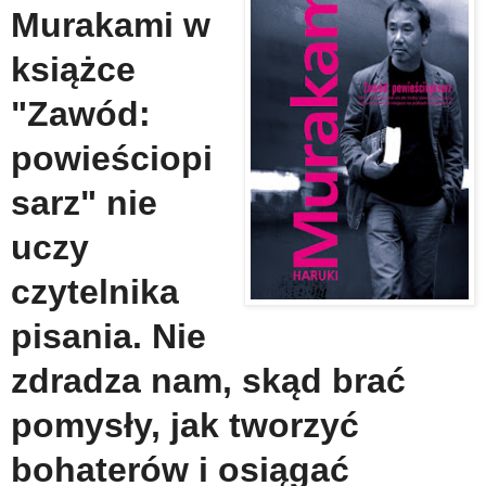
Murakami w
książce
"Zawód:
powieściopi
sarz" nie
uczy
czytelnika
pisania. Nie
zdradza nam, skąd brać
pomysły, jak tworzyć
bohaterów i osiągać