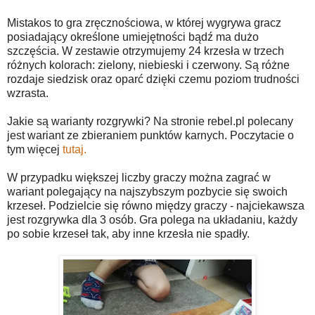
Mistakos to gra zręcznościowa, w której wygrywa gracz
posiadający określone umiejętności bądź ma dużo
szczęścia. W zestawie otrzymujemy 24 krzesła w trzech
różnych kolorach: zielony, niebieski i czerwony. Są różne
rozdaje siedzisk oraz oparć dzięki czemu poziom trudności
wzrasta.
Jakie są warianty rozgrywki? Na stronie rebel.pl polecany
jest wariant ze zbieraniem punktów karnych. Poczytacie o
tym więcej
tutaj.
W przypadku większej liczby graczy można zagrać w
wariant polegający na najszybszym pozbycie się swoich
krzeseł. Podzielcie się równo między graczy - najciekawsza
jest rozgrywka dla 3 osób. Gra polega na układaniu, każdy
po sobie krzeseł tak, aby inne krzesła nie spadły.