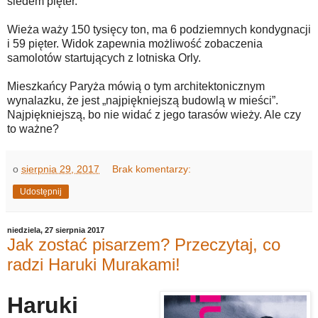
siedem pięter.
Wieża waży 150 tysięcy ton, ma 6 podziemnych kondygnacji
i 59 pięter. Widok zapewnia możliwość zobaczenia
samolotów startujących z lotniska Orly.
Mieszkańcy Paryża mówią o tym architektonicznym
wynalazku, że jest „najpiękniejszą budowlą w mieści”.
Najpiękniejszą, bo nie widać z jego tarasów wieży. Ale czy
to ważne?
o
sierpnia 29, 2017
Brak komentarzy:
Udostępnij
niedziela, 27 sierpnia 2017
Jak zostać pisarzem? Przeczytaj, co
radzi Haruki Murakami!
Haruki