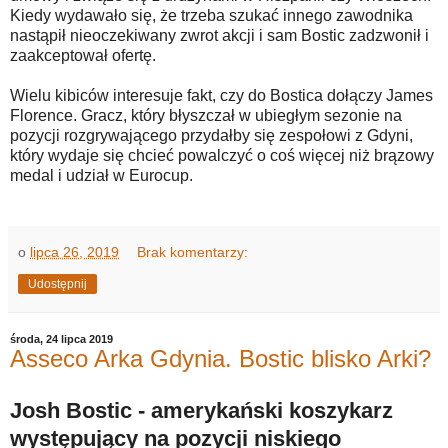
Kiedy wydawało się, że trzeba szukać innego zawodnika
nastąpił nieoczekiwany zwrot akcji i sam Bostic zadzwonił i
zaakceptował ofertę.
Wielu kibiców interesuje fakt, czy do Bostica dołączy James
Florence. Gracz, który błyszczał w ubiegłym sezonie na
pozycji rozgrywającego przydałby się zespołowi z Gdyni,
który wydaje się chcieć powalczyć o coś więcej niż brązowy
medal i udział w Eurocup.
o
lipca 26, 2019
Brak komentarzy:
Udostępnij
środa, 24 lipca 2019
Asseco Arka Gdynia. Bostic blisko Arki?
Josh Bostic - amerykański koszykarz
występujący na pozycji niskiego