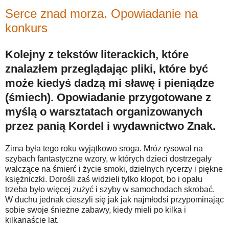
Serce znad morza. Opowiadanie na
konkurs
Kolejny z tekstów literackich, które
znalazłem przeglądając pliki, które być
może kiedyś dadzą mi sławę i pieniądze
(śmiech). Opowiadanie przygotowane z
myślą o warsztatach organizowanych
przez panią Kordel i wydawnictwo Znak.
Zima była tego roku wyjątkowo sroga. Mróz rysował na
szybach fantastyczne wzory, w których dzieci dostrzegały
walczące na śmierć i życie smoki, dzielnych rycerzy i piękne
księżniczki. Dorośli zaś widzieli tylko kłopot, bo i opału
trzeba było więcej zużyć i szyby w samochodach skrobać.
W duchu jednak cieszyli się jak jak najmłodsi przypominając
sobie swoje śnieżne zabawy, kiedy mieli po kilka i
kilkanaście lat.