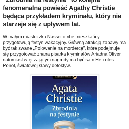
fenomenalna powieść Agathy Christie
będąca przykładem kryminału, który nie
starzeje się z upływem lat.
W małym miasteczku Nassecombe mieszkańcy
przygotowują festyn wakacyjny. Główną atrakcją zabawy ma
być tak zwane „Polowanie na mordercę”, które podejmuje
się przygotować znana pisarka kryminałów Ariadna Oliver,
natomiast wręczającym nagrody ma być sam Hercules
Poirot, światowej sławy detektyw.