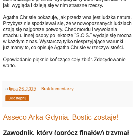
jaki wygląda i dzieją się w nim straszne rzeczy.
Agatha Christie pokazuje, jak przedziwna jest ludzka natura.
Przybysz nie spodziewał się, że w nowopoznanych ludziach
czają się najgorsze potwory. Chęć mordu i wywołania
strachu u innej osoby po lektorze "S.O.S." wydaje się mocna
w każdym z nas. Wystarczą tylko niesprzyjające warunki i
już mamy to, co opisuje Agatha Chrisie w rzeczywistości.
Opowiadanie pięknie kończące cały zbiór. Zdecydowanie
warto.
o
lipca 26, 2019
Brak komentarzy:
Udostępnij
Asseco Arka Gdynia. Bostic zostaje!
Zawodnik, który (oprócz finałów) trzymał