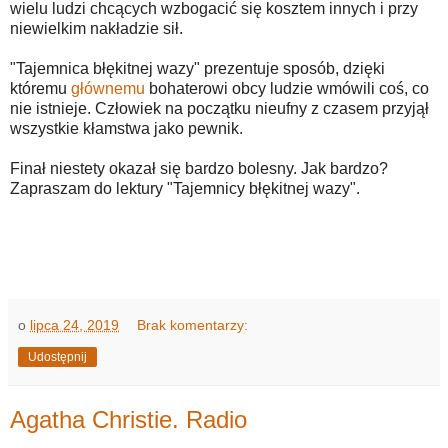
wielu ludzi chcących wzbogacić się kosztem innych i przy
niewielkim nakładzie sił.
"Tajemnica błękitnej wazy" prezentuje sposób, dzięki
któremu
głównemu
bohaterowi obcy ludzie wmówili coś, co
nie istnieje. Człowiek na początku nieufny z czasem przyjął
wszystkie kłamstwa jako pewnik.
Finał niestety okazał się bardzo bolesny. Jak bardzo?
Zapraszam do lektury "Tajemnicy błękitnej wazy".
o
lipca 24, 2019
Brak komentarzy:
Udostępnij
Agatha Christie. Radio