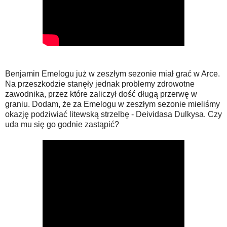
Benjamin Emelogu już w zeszłym sezonie miał grać w Arce.
Na przeszkodzie stanęły jednak problemy zdrowotne
zawodnika, przez które zaliczył dość długą przerwę w
graniu. Dodam, że za Emelogu w zeszłym sezonie mieliśmy
okazję podziwiać litewską strzelbę - Deividasa Dulkysa. Czy
uda mu się go godnie zastąpić?