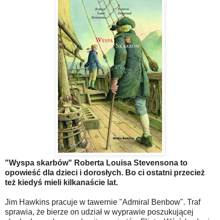
"Wyspa skarbów" Roberta Louisa Stevensona to
opowieść dla dzieci i dorosłych. Bo ci ostatni przecież
też kiedyś mieli kilkanaście lat.
Jim Hawkins pracuje w tawernie "Admiral Benbow". Traf
sprawia, że bierze on udział w wyprawie poszukującej