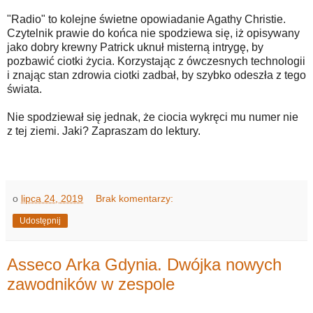
"Radio" to kolejne świetne opowiadanie Agathy Christie.
Czytelnik prawie do końca nie spodziewa się, iż opisywany
jako dobry krewny Patrick uknuł misterną intrygę, by
pozbawić ciotki życia. Korzystając z ówczesnych technologii
i znając stan zdrowia ciotki zadbał, by szybko odeszła z tego
świata.
Nie spodziewał się jednak, że ciocia wykręci mu numer nie
z tej ziemi. Jaki? Zapraszam do lektury.
o
lipca 24, 2019
Brak komentarzy:
Udostępnij
Asseco Arka Gdynia. Dwójka nowych
zawodników w zespole