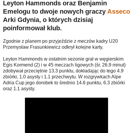
Leyton Hammonds oraz Benjamin
Emelogu to dwoje nowych graczy
Asseco
Arki Gdynia, o których dzisiaj
poinformował klub.
Zgodnie z planem po przyjeździe z meczów kadry U20
Przemysław Frasunkiewicz odkrył kolejne karty.
Leyton Hammonds w ostatnim sezonie grał w węgierskim
Egis Kormend (2) i w 45 meczach ligowych (śr. 26.9 minut)
zdobywał przeciętnie 13.3 punktu, dokładając do tego 4.9
zbiórki, 1.0 asysty i 1.1 przechwytu. W rozgrywkach Alpe
Adria Cup jego dorobek to średnio 14.6 punktu, 6.3 zbiórki
oraz 1.1 asysty.