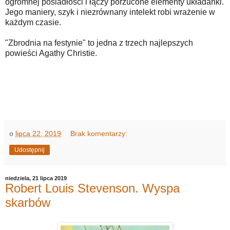
ogromnej posiadłości i łączy porzucone elementy układanki.
Jego maniery, szyk i niezrównany intelekt robi wrażenie w
każdym czasie.
"Zbrodnia na festynie" to jedna z trzech najlepszych
powieści Agathy Christie.
o
lipca 22, 2019
Brak komentarzy:
Udostępnij
niedziela, 21 lipca 2019
Robert Louis Stevenson. Wyspa
skarbów