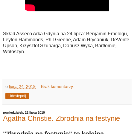
Skład Asseco Arka Gdynia na 24 lipca: Benjamin Emelogu,
Leyton Hammonds, Phil Greene, Adam Hrycaniuk, DeVonte
Upson, Krzysztof Szubarga, Dariusz Wyka, Bartłomiej
Wołoszyn.
o
lipca 24, 2019
Brak komentarzy:
Udostępnij
poniedziałek, 22 lipca 2019
Agatha Christie. Zbrodnia na festynie
"Zbrodnia na festynie” to kolejna