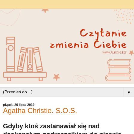
▼
piątek, 26 lipca 2019
Agatha Christie. S.O.S.
Gdyby ktoś zastanawiał się nad