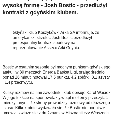
wysoką formę - Josh Bostic - przedłużył
kontrakt z gdyńskim klubem.
Gdyński Klub Koszykówki Arka SA informuje, że
amerykański strzelec Josh Bostic przedłużył
profesjonalny kontrakt sportowy na
reprezentowanie Asseco Arki Gdynia.
Bostic w ostatnim sezonie był mocnym punktem gdyńskiego
ataku i w 39 meczach Energa Basket Ligi, grając średnio
ponad 26 minut, notował 17.5 punktu, 4.2 zbiórki, 3.1 asysty
i 1.4 przechwytu.
Kulisy rozmów na linii zawodnik - klub opisuje Karol Wasiek.
W jego tekście na sportowefakty.wp.pl możemy przeczytać
między innymi, że strony prowadziły rozmowy od dłuższego
czasu. Kilkukrotnie wydawało się, że Bostic nie podpisze
umowy i zwiąże się z drużynami w Hiszpanii czy Włoszech.