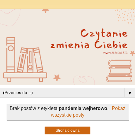
▼
Brak postów z etykietą
pandemia wejherowo
.
Pokaż
wszystkie posty
Strona główna