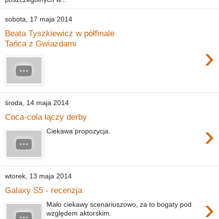
sobota, 17 maja 2014
Beata Tyszkiewicz w półfinale
Tańca z Gwiazdami
›
środa, 14 maja 2014
Coca-cola łączy derby
›
Ciekawa propozycja.
wtorek, 13 maja 2014
Galaxy S5 - recenzja
›
Mało ciekawy scenariuszowo, za to bogaty pod
względem aktorskim.