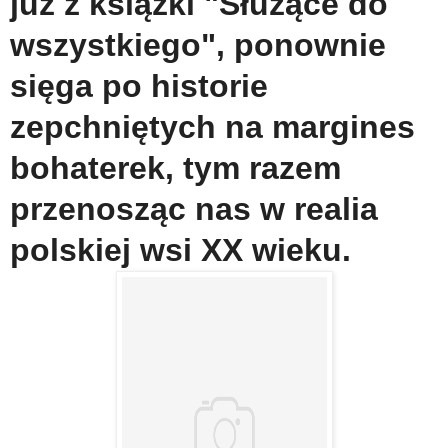
już z książki "Służące do
wszystkiego", ponownie
sięga po historie
zepchniętych na margines
bohaterek, tym razem
przenosząc nas w realia
polskiej wsi XX wieku.