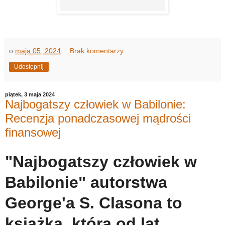
o
maja 05, 2024
Brak komentarzy:
Udostępnij
piątek, 3 maja 2024
Najbogatszy człowiek w Babilonie:
Recenzja ponadczasowej mądrości
finansowej
"Najbogatszy człowiek w
Babilonie" autorstwa
George'a S. Clasona to
książka, która od lat