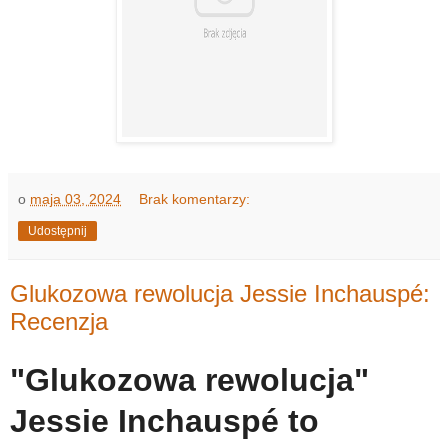
o
maja 03, 2024
Brak komentarzy:
Udostępnij
Glukozowa rewolucja Jessie Inchauspé:
Recenzja
"Glukozowa rewolucja"
Jessie Inchauspé to