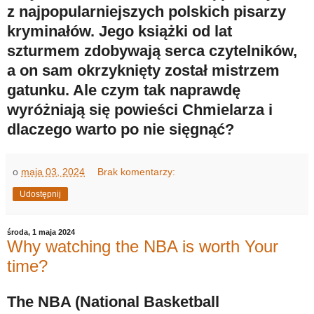
z najpopularniejszych polskich pisarzy
kryminałów. Jego książki od lat
szturmem zdobywają serca czytelników,
a on sam okrzyknięty został mistrzem
gatunku. Ale czym tak naprawdę
wyróżniają się powieści Chmielarza i
dlaczego warto po nie sięgnąć?
o
maja 03, 2024
Brak komentarzy:
Udostępnij
środa, 1 maja 2024
Why watching the NBA is worth Your
time?
The NBA (National Basketball