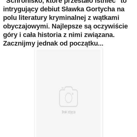
"Schronisko, które przestało istnieć" to
intrygujący debiut Sławka Gortycha na
polu literatury kryminalnej z wątkami
obyczajowymi. Najlepsze są oczywiście
góry i cała historia z nimi związana.
Zacznijmy jednak od początku...