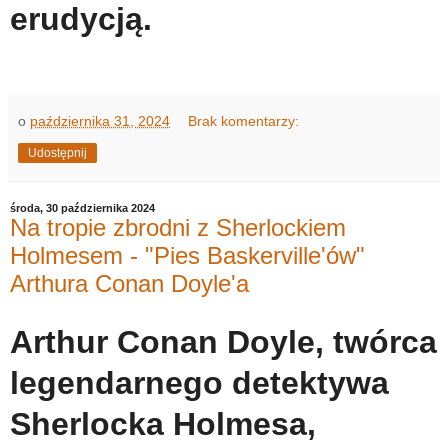
erudycją.
o
października 31, 2024
Brak komentarzy:
Udostępnij
środa, 30 października 2024
Na tropie zbrodni z Sherlockiem
Holmesem - "Pies Baskerville'ów"
Arthura Conan Doyle'a
Arthur Conan Doyle, twórca
legendarnego detektywa
Sherlocka Holmesa,