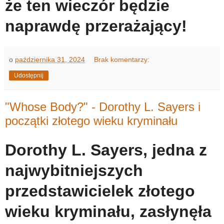
że ten wieczór będzie
naprawdę przerażający!
o
października 31, 2024
Brak komentarzy:
Udostępnij
"Whose Body?" - Dorothy L. Sayers i
początki złotego wieku kryminału
Dorothy L. Sayers, jedna z
najwybitniejszych
przedstawicielek złotego
wieku kryminału, zasłynęła