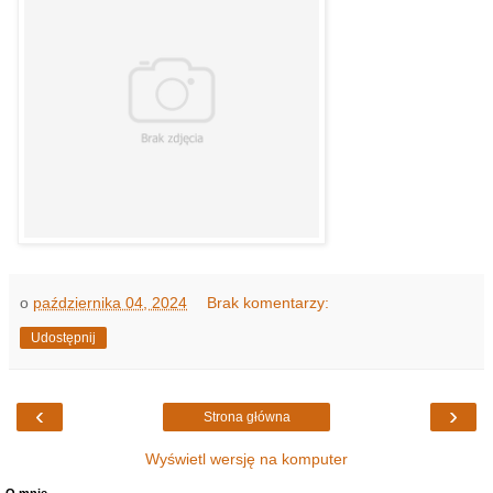
o
października 04, 2024
Brak komentarzy:
Udostępnij
‹
›
Strona główna
Wyświetl wersję na komputer
O mnie