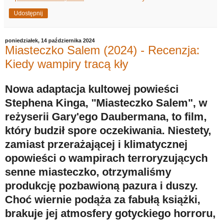
Udostępnij
poniedziałek, 14 października 2024
Miasteczko Salem (2024) - Recenzja:
Kiedy wampiry tracą kły
Nowa adaptacja kultowej powieści
Stephena Kinga, "Miasteczko Salem", w
reżyserii Gary'ego Daubermana, to film,
który budził spore oczekiwania. Niestety,
zamiast przerażającej i klimatycznej
opowieści o wampirach terroryzujących
senne miasteczko, otrzymaliśmy
produkcję pozbawioną pazura i duszy.
Choć wiernie podąża za fabułą książki,
brakuje jej atmosfery gotyckiego horroru,