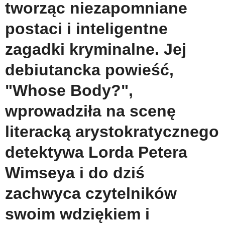
tworząc niezapomniane
postaci i inteligentne
zagadki kryminalne. Jej
debiutancka powieść,
"Whose Body?",
wprowadziła na scenę
literacką arystokratycznego
detektywa Lorda Petera
Wimseya i do dziś
zachwyca czytelników
swoim wdziękiem i