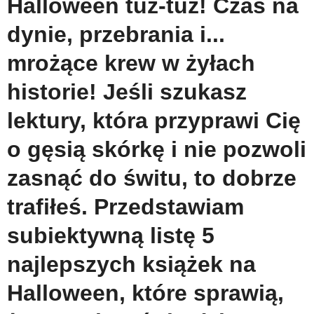
Halloween tuż-tuż! Czas na
dynie, przebrania i...
mrożące krew w żyłach
historie! Jeśli szukasz
lektury, która przyprawi Cię
o gęsią skórkę i nie pozwoli
zasnąć do świtu, to dobrze
trafiłeś. Przedstawiam
subiektywną listę 5
najlepszych książek na
Halloween, które sprawią,