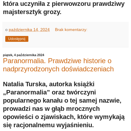
która uczyniła z pierwowzoru prawdziwy
majstersztyk grozy.
o
października 14, 2024
Brak komentarzy:
Udostępnij
piątek, 4 października 2024
Paranormalia. Prawdziwe historie o
nadprzyrodzonych doświadczeniach
Natalia Turska, autorka książki
„Paranormalia” oraz twórczyni
popularnego kanału o tej samej nazwie,
prowadzi nas w głąb mrocznych
opowieści o zjawiskach, które wymykają
się racjonalnemu wyjaśnieniu.