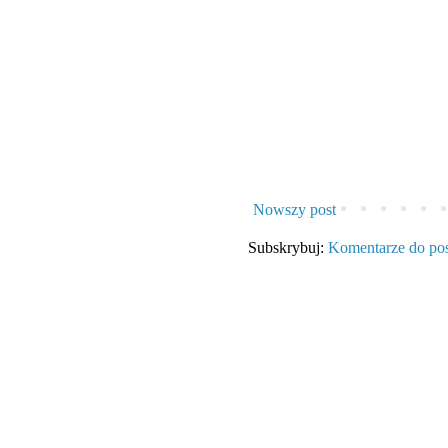
Nowszy post
Subskrybuj:
Komentarze do po