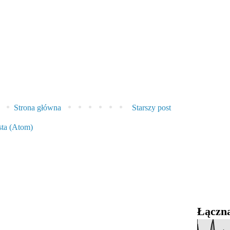
Strona główna
Starszy post
sta (Atom)
Łączna