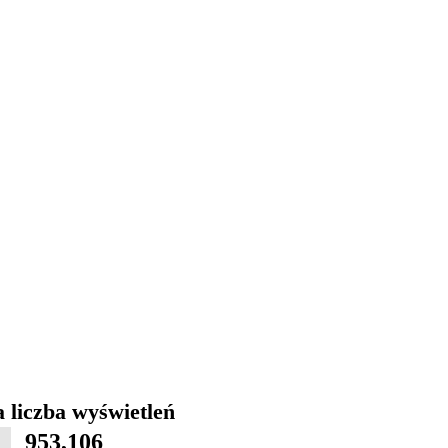
 liczba wyświetleń
953,106