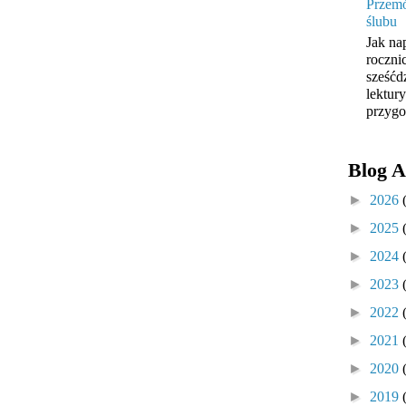
Przemó
ślubu
Jak na
roczni
sześćd
lektur
przygo
Blog A
►
2026
►
2025
►
2024
►
2023
►
2022
►
2021
►
2020
►
2019