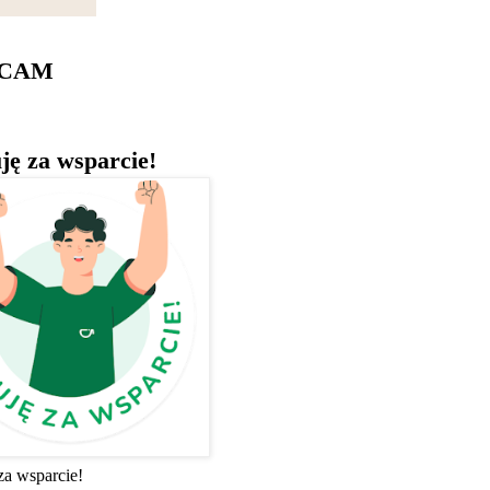
ECAM
ję za wsparcie!
za wsparcie!