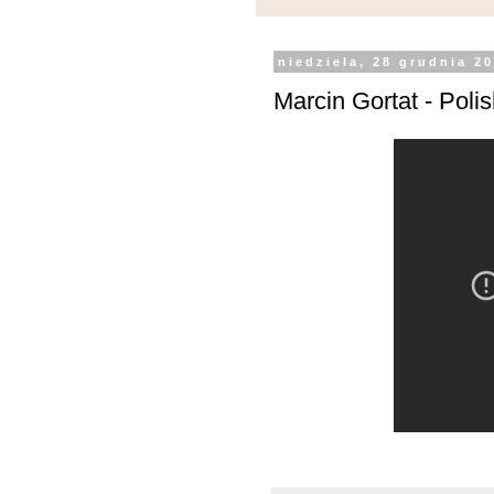
niedziela, 28 grudnia 2
Marcin Gortat - Pol