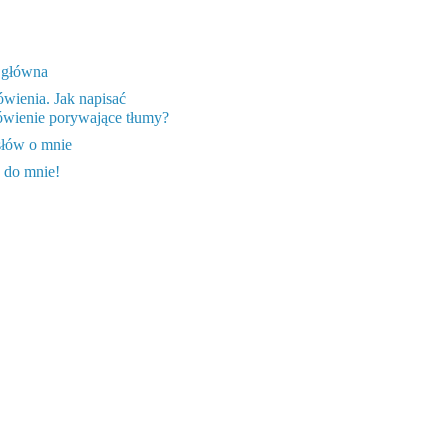
 główna
wienia. Jak napisać
wienie porywające tłumy?
słów o mnie
 do mnie!