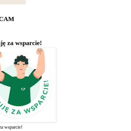
ECAM
ję za wsparcie!
za wsparcie!