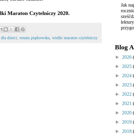
Jak na
roczni
lki Maraton Czytelniczy 2020.
sześćd
lektur
przygo
 dla dzieci
,
renata piątkowska
,
wielki maraton czytelniczy
Blog A
►
2026
►
2025
►
2024
►
2023
►
2022
►
2021
►
2020
►
2019
►
2018