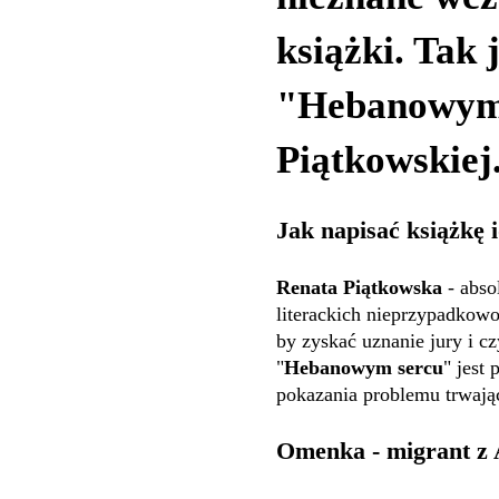
książki. Tak 
"Hebanowym
Piątkowskiej
Jak napisać książkę 
Renata Piątkowska
- abso
literackich nieprzypadkowo.
by zyskać uznanie jury i c
"
Hebanowym sercu
" jest
pokazania problemu trwając
Omenka - migrant z 