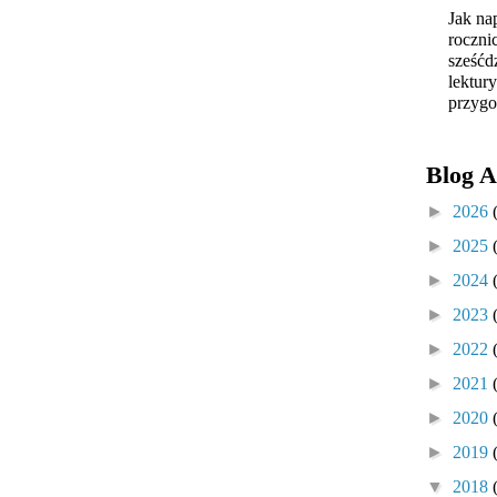
Jak na
roczni
sześćd
lektur
przygo
Blog A
►
2026
►
2025
►
2024
►
2023
►
2022
►
2021
►
2020
►
2019
▼
2018