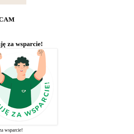
ECAM
ję za wsparcie!
za wsparcie!