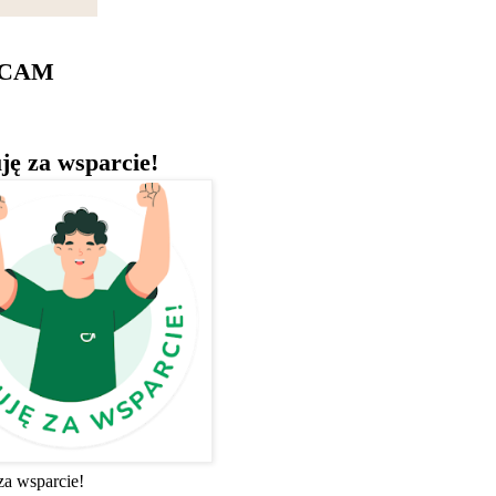
ECAM
ję za wsparcie!
za wsparcie!