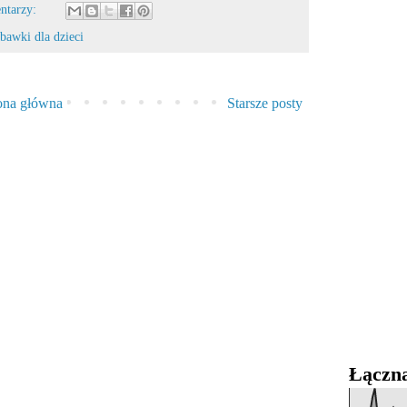
ntarzy:
bawki dla dzieci
ona główna
Starsze posty
Łączna