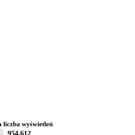
 liczba wyświetleń
954,612