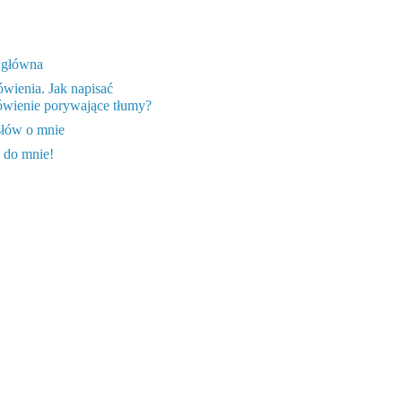
 główna
wienia. Jak napisać
wienie porywające tłumy?
słów o mnie
 do mnie!