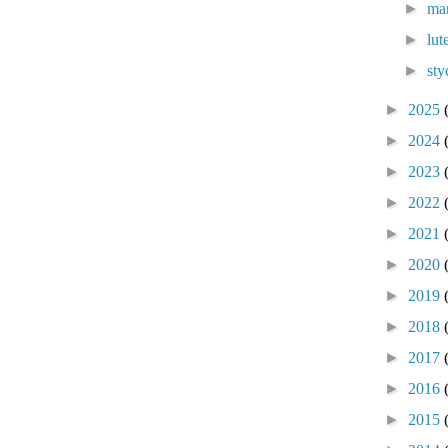
►
ma
►
lu
►
sty
►
2025
►
2024
►
2023
►
2022
►
2021
►
2020
►
2019
►
2018
►
2017
►
2016
►
2015