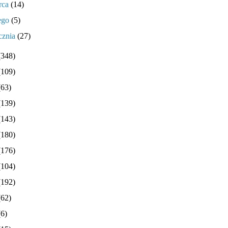
rca
(14)
tego
(5)
cznia
(27)
(348)
(109)
(63)
(139)
(143)
(180)
(176)
(104)
(192)
(62)
(6)