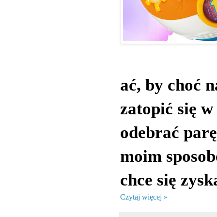
ać, by choć 
zatopić się w
odebrać parę
moim sposobe
chce się zysk
Czytaj więcej »