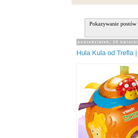
Pokazywanie postów 
poniedziałek, 29 kwietn
Hula Kula od Trefla 