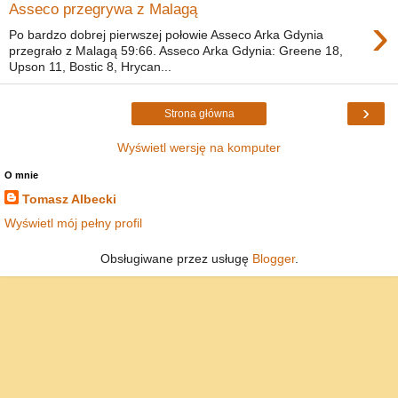
Asseco przegrywa z Malagą
›
Po bardzo dobrej pierwszej połowie Asseco Arka Gdynia
przegrało z Malagą 59:66. Asseco Arka Gdynia: Greene 18,
Upson 11, Bostic 8, Hrycan...
›
Strona główna
Wyświetl wersję na komputer
O mnie
Tomasz Albecki
Wyświetl mój pełny profil
Obsługiwane przez usługę
Blogger
.