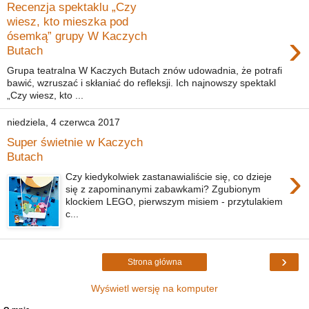
Recenzja spektaklu „Czy
wiesz, kto mieszka pod
›
ósemką” grupy W Kaczych
Butach
Grupa teatralna W Kaczych Butach znów udowadnia, że potrafi
bawić, wzruszać i skłaniać do refleksji. Ich najnowszy spektakl
„Czy wiesz, kto ...
niedziela, 4 czerwca 2017
Super świetnie w Kaczych
Butach
›
Czy kiedykolwiek zastanawialiście się, co dzieje
się z zapominanymi zabawkami? Zgubionym
klockiem LEGO, pierwszym misiem - przytulakiem
c...
›
Strona główna
Wyświetl wersję na komputer