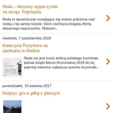
Reda – Aktywny wypoczynek
›
na skraju Trójmiasta
Reda to dynamicznie rozwijające się miasto położone nad
rzeką o tej samej nazwie, które zachwyca bogatą ofertą
aktywnego wypoczynku. Malowni...
niedziela, 7 października 2018
Katarzyna Puzyńska na
spotkaniu w Redzie
›
Reda nie jest może stolicą polskiego kryminału
jednak dzięki Aferze Kryminalnej 2018 do tej
piękniej mieściny najlepsza autorka kryminałó...
poniedziałek, 10 kwietnia 2017
Księżyc gra w piłkę z pieszym
›