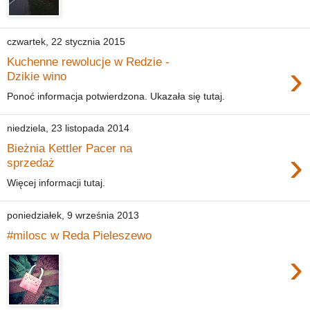
czwartek, 22 stycznia 2015
Kuchenne rewolucje w Redzie -
›
Dzikie wino
Ponoć informacja potwierdzona. Ukazała się tutaj.
niedziela, 23 listopada 2014
Bieżnia Kettler Pacer na
›
sprzedaż
Więcej informacji tutaj.
poniedziałek, 9 września 2013
#milosc w Reda Pieleszewo
›