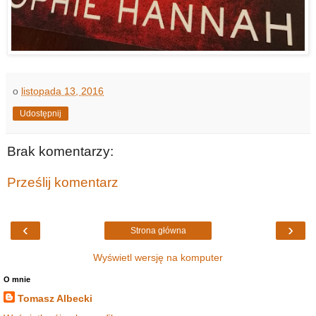
o
listopada 13, 2016
Udostępnij
Brak komentarzy:
Prześlij komentarz
‹
›
Strona główna
Wyświetl wersję na komputer
O mnie
Tomasz Albecki