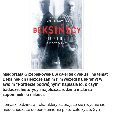
Małgorzata Grzebałkowska w całej tej dyskusji na temat
Beksińskich (jeszcze zanim film wszedł na ekrany) w
swoim "Portrecie podwójnym" napisała to, o czym
badacze, historycy i najbliższa rodzina malarza
zapomnieli - o miłości.
Tomasz i Zdzisław - charaktery ścierające się i wydaje się -
niedochodzące do porozumienia przez całe życie. Syn