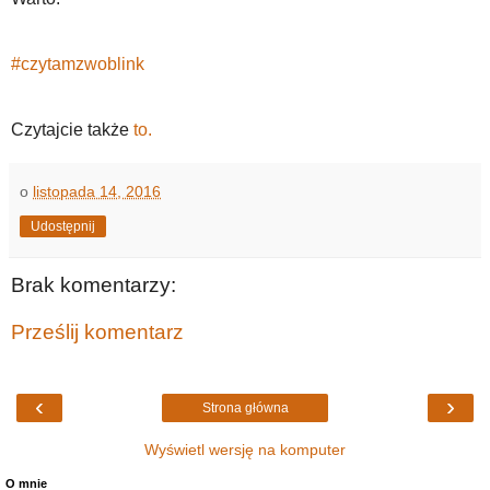
#czytamzwoblink
Czytajcie także
to.
o
listopada 14, 2016
Udostępnij
Brak komentarzy:
Prześlij komentarz
‹
›
Strona główna
Wyświetl wersję na komputer
O mnie