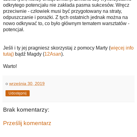
odkrytego potencjału nie zakłada pasma sukcesów. Wręcz
przeciwnie - człowiek musi być przygotowany na straty,
odpuszczanie i porażki. Z tych ostatnich jednak można na
nowo odkrywać to, co było głównym tematem warsztatów -
potencjał.
Jeśli i ty jej pragniesz skorzystaj z pomocy Marty (
więcej info
tutaj)
bądź Magdy (
12Asan
).
Warto!
o
września 30, 2019
Udostępnij
Brak komentarzy:
Prześlij komentarz