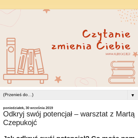
▼
poniedziałek, 30 września 2019
Odkryj swój potencjał – warsztat z Martą
Czepukojć