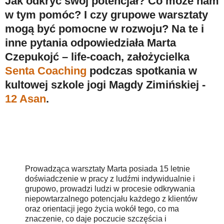
Jak odkryć swój potencjał? Co może nam
w tym pomóc? I czy grupowe warsztaty
mogą być pomocne w rozwoju? Na te i
inne pytania odpowiedziała Marta
Czepukojć – life-coach, założycielka
Senta Coaching
podczas spotkania w
kultowej szkole jogi Magdy Zimińskiej -
12 Asan
.
Prowadząca warsztaty Marta posiada 15 letnie
doświadczenie w pracy z ludźmi indywidualnie i
grupowo, prowadzi ludzi w procesie odkrywania
niepowtarzalnego potencjału każdego z klientów
oraz orientacji jego życia wokół tego, co ma
znaczenie, co daje poczucie szczęścia i