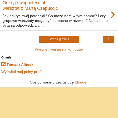
Odkryj swój potencjał –
›
warsztat z Martą Czepukojć
Jak odkryć swój potencjał? Co może nam w tym pomóc? I czy
grupowe warsztaty mogą być pomocne w rozwoju? Na te i inne
pytania odpowiedziała ...
›
Strona główna
Wyświetl wersję na komputer
O mnie
Tomasz Albecki
Wyświetl mój pełny profil
Obsługiwane przez usługę
Blogger
.