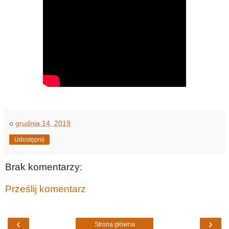
o
grudnia 14, 2019
Udostępnij
Brak komentarzy:
Prześlij komentarz
‹
›
Strona główna