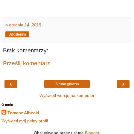
o
grudnia 14, 2019
Udostępnij
Brak komentarzy:
Prześlij komentarz
‹
›
Strona główna
Wyświetl wersję na komputer
O mnie
Tomasz Albecki
Wyświetl mój pełny profil
Obsługiwane przez usługę
Blogger
.