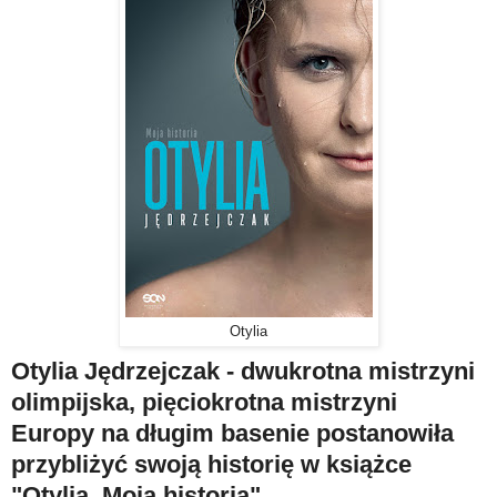
Otylia
Otylia Jędrzejczak - dwukrotna mistrzyni
olimpijska, pięciokrotna mistrzyni
Europy na długim basenie postanowiła
przybliżyć swoją historię w książce
"Otylia. Moja historia".