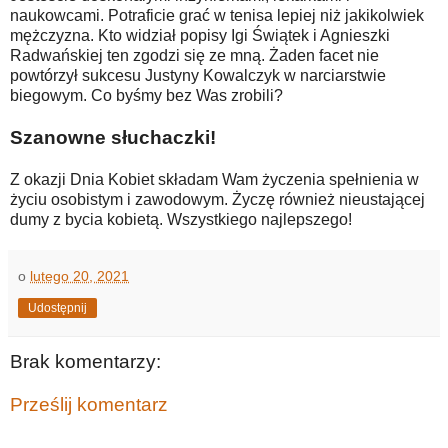
naukowcami. Potraficie grać w tenisa lepiej niż jakikolwiek
mężczyzna. Kto widział popisy Igi Świątek i Agnieszki
Radwańskiej ten zgodzi się ze mną. Żaden facet nie
powtórzył sukcesu Justyny Kowalczyk w narciarstwie
biegowym. Co byśmy bez Was zrobili?
Szanowne słuchaczki!
Z okazji Dnia Kobiet składam Wam życzenia spełnienia w
życiu osobistym i zawodowym. Życzę również nieustającej
dumy z bycia kobietą. Wszystkiego najlepszego!
o
lutego 20, 2021
Udostępnij
Brak komentarzy:
Prześlij komentarz