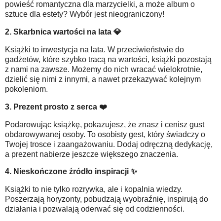
powieść romantyczna dla marzycielki, a może album o
sztuce dla estety? Wybór jest nieograniczony!
2. Skarbnica wartości na lata
💎
Książki to inwestycja na lata. W przeciwieństwie do
gadżetów, które szybko tracą na wartości, książki pozostają
z nami na zawsze. Możemy do nich wracać wielokrotnie,
dzielić się nimi z innymi, a nawet przekazywać kolejnym
pokoleniom.
3. Prezent prosto z serca
❤️
Podarowując książkę, pokazujesz, że znasz i cenisz gust
obdarowywanej osoby. To osobisty gest, który świadczy o
Twojej trosce i zaangażowaniu. Dodaj odręczną dedykację,
a prezent nabierze jeszcze większego znaczenia.
4. Nieskończone źródło inspiracji
✨
Książki to nie tylko rozrywka, ale i kopalnia wiedzy.
Poszerzają horyzonty, pobudzają wyobraźnię, inspirują do
działania i pozwalają oderwać się od codzienności.