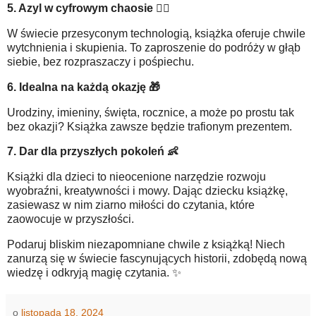
5. Azyl w cyfrowym chaosie
🧘‍♀️
W świecie przesyconym technologią, książka oferuje chwile
wytchnienia i skupienia. To zaproszenie do podróży w głąb
siebie, bez rozpraszaczy i pośpiechu.
6. Idealna na każdą okazję
🎁
Urodziny, imieniny, święta, rocznice, a może po prostu tak
bez okazji? Książka zawsze będzie trafionym prezentem.
7. Dar dla przyszłych pokoleń
👶
Książki dla dzieci to nieocenione narzędzie rozwoju
wyobraźni, kreatywności i mowy. Dając dziecku książkę,
zasiewasz w nim ziarno miłości do czytania, które
zaowocuje w przyszłości.
Podaruj bliskim niezapomniane chwile z książką! Niech
zanurzą się w świecie fascynujących historii, zdobędą nową
wiedzę i odkryją magię czytania. ✨
o
listopada 18, 2024