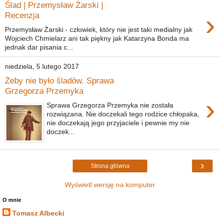
Ślad | Przemysław Żarski |
›
Recenzja
Przemysław Żarski - człowiek, który nie jest taki medialny jak
Wojciech Chmielarz ani tak piękny jak Katarzyna Bonda ma
jednak dar pisania c...
niedziela, 5 lutego 2017
Żeby nie było śladów. Sprawa
Grzegorza Przemyka
›
Sprawa Grzegorza Przemyka nie została
rozwiązana. Nie doczekali tego rodzice chłopaka,
nie doczekają jego przyjaciele i pewnie my nie
doczek...
›
Strona główna
Wyświetl wersję na komputer
O mnie
Tomasz Albecki