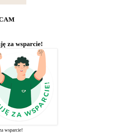
ECAM
ję za wsparcie!
za wsparcie!