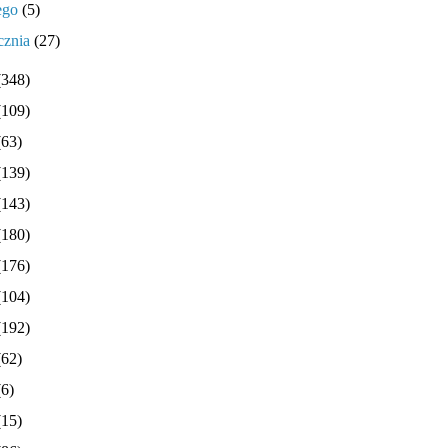
tego
(5)
cznia
(27)
(348)
(109)
(63)
(139)
(143)
(180)
(176)
(104)
(192)
(62)
(6)
(15)