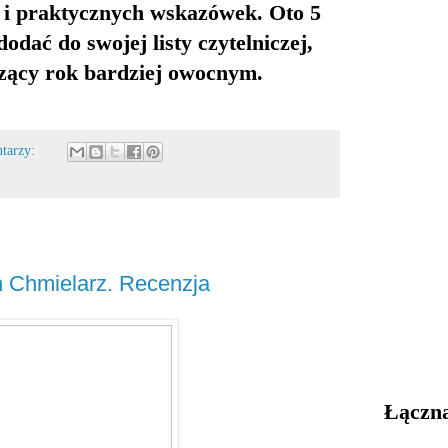
i i praktycznych wskazówek. Oto 5
dodać do swojej listy czytelniczej,
zący rok bardziej owocnym.
ntarzy:
h Chmielarz. Recenzja
Łączna