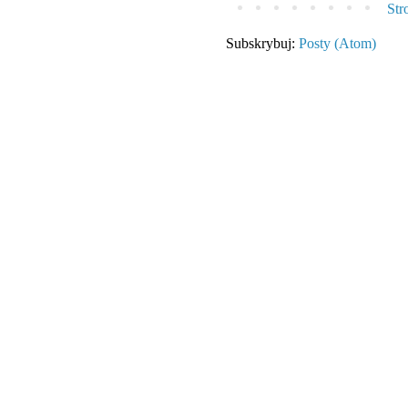
Str
Subskrybuj:
Posty (Atom)