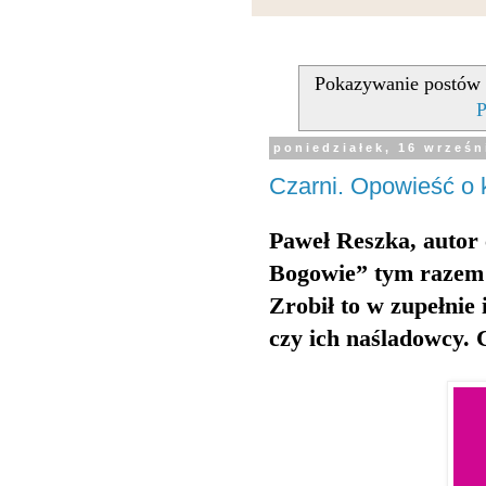
Pokazywanie postów 
P
poniedziałek, 16 wrześn
Czarni. Opowieść o k
Paweł Reszka, autor 
Bogowie” tym razem z
Zrobił to w zupełnie 
czy ich naśladowcy.