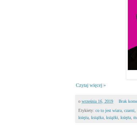
Czytaj więcej »
o
września 16, 2019
Brak kome
Etykiety:
co to jest wiara
,
czarni
,
księża
,
książka
,
książki
,
księża
,
m