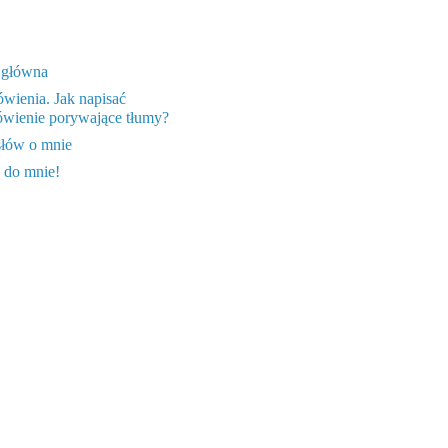
 główna
wienia. Jak napisać
wienie porywające tłumy?
słów o mnie
 do mnie!