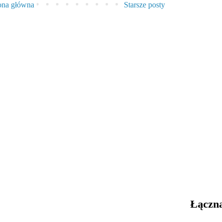
ona główna
Starsze posty
Łączna