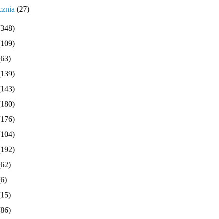
cznia
(27)
(348)
(109)
(63)
(139)
(143)
(180)
(176)
(104)
(192)
(62)
(6)
(15)
(86)