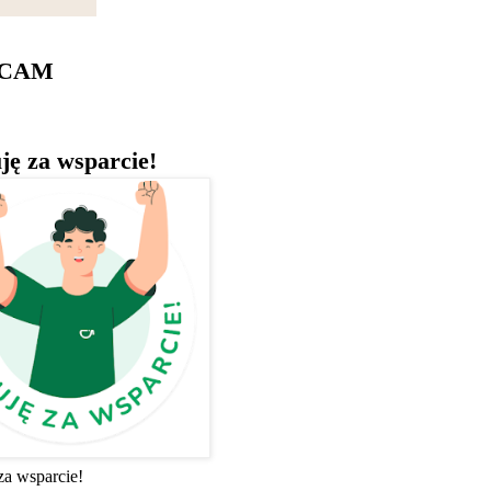
ECAM
ję za wsparcie!
za wsparcie!