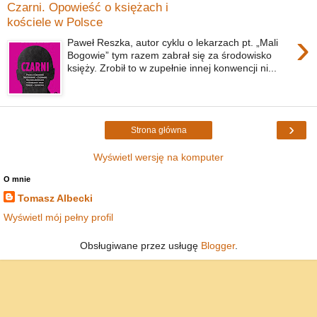
Czarni. Opowieść o księżach i
kościele w Polsce
›
Paweł Reszka, autor cyklu o lekarzach pt. „Mali
Bogowie” tym razem zabrał się za środowisko
księży. Zrobił to w zupełnie innej konwencji ni...
›
Strona główna
Wyświetl wersję na komputer
O mnie
Tomasz Albecki
Wyświetl mój pełny profil
Obsługiwane przez usługę
Blogger
.