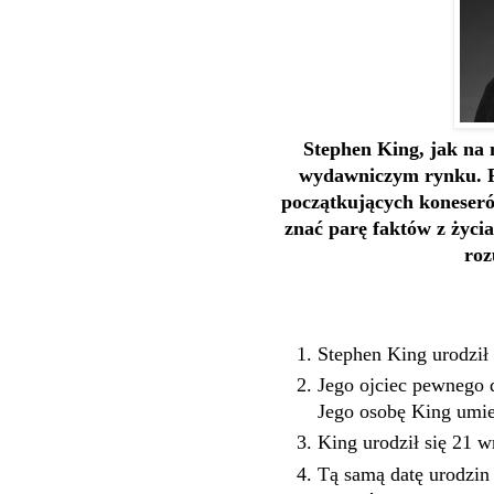
Stephen King, jak na n
wydawniczym rynku. Pe
początkujących koneser
znać parę faktów z życia
roz
Stephen King urodził 
Jego ojciec pewnego d
Jego osobę King umie
King urodził się 21 w
Tą samą datę urodzi