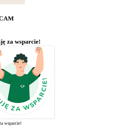
ECAM
ję za wsparcie!
za wsparcie!