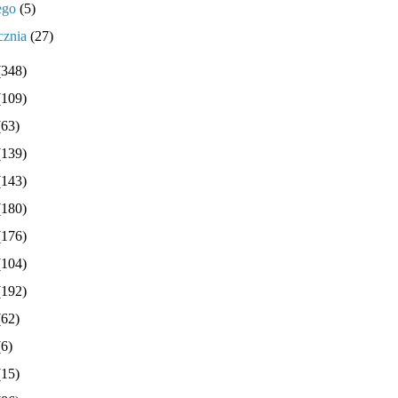
tego
(5)
cznia
(27)
(348)
(109)
(63)
(139)
(143)
(180)
(176)
(104)
(192)
(62)
(6)
(15)