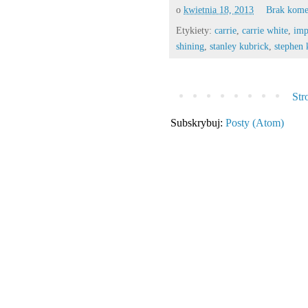
o
kwietnia 18, 2013
Brak kome
Etykiety:
carrie
,
carrie white
,
imp
shining
,
stanley kubrick
,
stephen 
Str
Subskrybuj:
Posty (Atom)