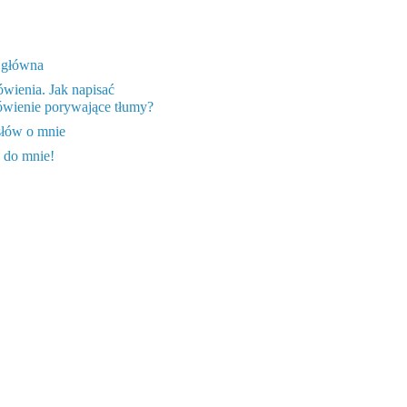
 główna
wienia. Jak napisać
wienie porywające tłumy?
słów o mnie
 do mnie!