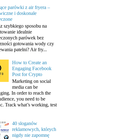
ące parówki z air fryera –
wiczne i doskonale
eczone
z szybkiego sposobu na
towanie idealnie
eczonych parówek bez
zności gotowania wody czy
wania patelni? Air fry...
How to Create an
Engaging Facebook
Post for Crypto
Marketing on social
media can be
ging. In order to reach the
audience, you need to be
ic. Track what’s working, test
40 sloganów
reklamowych, których
nigdy nie zapomnę