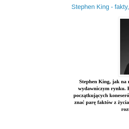
Stephen King - fakty
Stephen King, jak na n
wydawniczym rynku. Pe
początkujących koneser
znać parę faktów z życia
roz