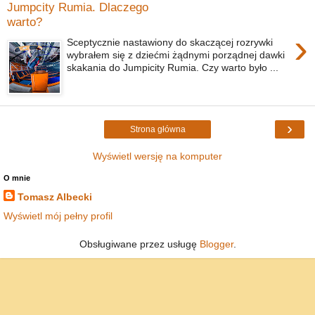
Jumpcity Rumia. Dlaczego
warto?
›
Sceptycznie nastawiony do skaczącej rozrywki
wybrałem się z dziećmi żądnymi porządnej dawki
skakania do Jumpicity Rumia. Czy warto było ...
›
Strona główna
Wyświetl wersję na komputer
O mnie
Tomasz Albecki
Wyświetl mój pełny profil
Obsługiwane przez usługę
Blogger
.