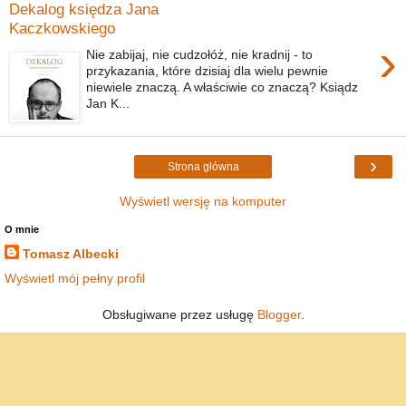
Dekalog księdza Jana
Kaczkowskiego
›
Nie zabijaj, nie cudzołóż, nie kradnij - to
przykazania, które dzisiaj dla wielu pewnie
niewiele znaczą. A właściwie co znaczą? Ksiądz
Jan K...
›
Strona główna
Wyświetl wersję na komputer
O mnie
Tomasz Albecki
Wyświetl mój pełny profil
Obsługiwane przez usługę
Blogger
.