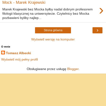
Mock - Marek Krajewski
›
Marek Krajewski bez Mocka byłby nadal dobrym profesorem
filologii klasycznej na uniwersytecie. Czytelnicy bez Mocka
pozbawieni byliby najlep...
›
Strona główna
Wyświetl wersję na komputer
O mnie
Tomasz Albecki
Wyświetl mój pełny profil
Obsługiwane przez usługę
Blogger
.