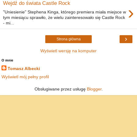
Wejdź do świata Castle Rock
›
"Uniesienie" Stephena Kinga, którego premiera miała miejsce w
tym miesiącu sprawiło, że wielu zainteresowało się Castle Rock
- mi...
›
Strona główna
Wyświetl wersję na komputer
O mnie
Tomasz Albecki
Wyświetl mój pełny profil
Obsługiwane przez usługę
Blogger
.