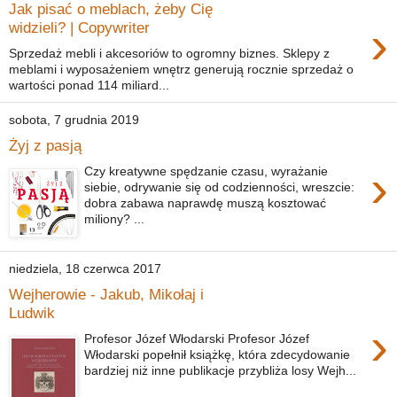
Jak pisać o meblach, żeby Cię
›
widzieli? | Copywriter
Sprzedaż mebli i akcesoriów to ogromny biznes. Sklepy z
meblami i wyposażeniem wnętrz generują rocznie sprzedaż o
wartości ponad 114 miliard...
sobota, 7 grudnia 2019
Żyj z pasją
›
Czy kreatywne spędzanie czasu, wyrażanie
siebie, odrywanie się od codzienności, wreszcie:
dobra zabawa naprawdę muszą kosztować
miliony? ...
niedziela, 18 czerwca 2017
Wejherowie - Jakub, Mikołaj i
Ludwik
›
Profesor Józef Włodarski Profesor Józef
Włodarski popełnił książkę, która zdecydowanie
bardziej niż inne publikacje przybliża losy Wejh...