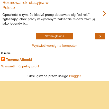
Rozmowa rekrutacyjna w
›
Polsce
Opowieści o tym, że kiedyś pracę dostawało się "od ręki"
zgłaszając chęć pracy w wybranym zakładzie młodzi traktują
jako legendy b...
›
Strona główna
Wyświetl wersję na komputer
O mnie
Tomasz Albecki
Wyświetl mój pełny profil
Obsługiwane przez usługę
Blogger
.