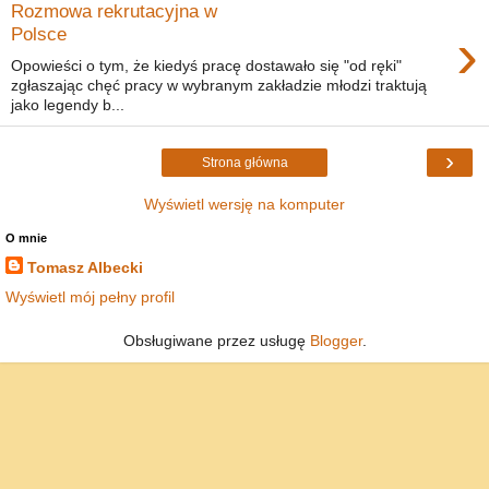
Rozmowa rekrutacyjna w
›
Polsce
Opowieści o tym, że kiedyś pracę dostawało się "od ręki"
zgłaszając chęć pracy w wybranym zakładzie młodzi traktują
jako legendy b...
›
Strona główna
Wyświetl wersję na komputer
O mnie
Tomasz Albecki
Wyświetl mój pełny profil
Obsługiwane przez usługę
Blogger
.