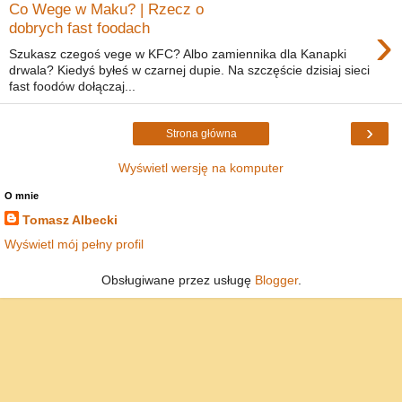
Co Wege w Maku? | Rzecz o
›
dobrych fast foodach
Szukasz czegoś vege w KFC? Albo zamiennika dla Kanapki
drwala? Kiedyś byłeś w czarnej dupie. Na szczęście dzisiaj sieci
fast foodów dołączaj...
›
Strona główna
Wyświetl wersję na komputer
O mnie
Tomasz Albecki
Wyświetl mój pełny profil
Obsługiwane przez usługę
Blogger
.