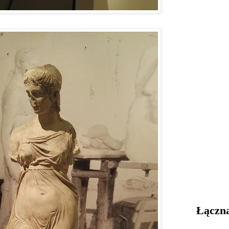
Łączna