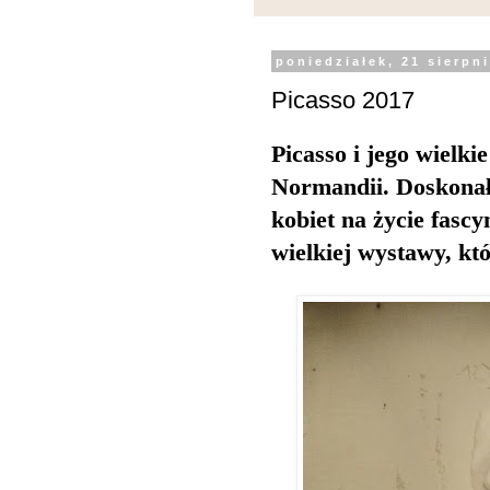
poniedziałek, 21 sierpn
Picasso 2017
Picasso i jego wielki
Normandii. Doskonał
kobiet na życie fascy
wielkiej wystawy, k