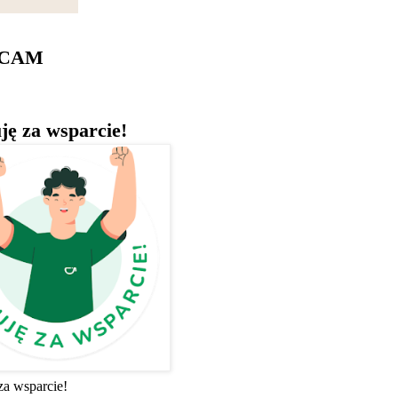
ECAM
ję za wsparcie!
za wsparcie!