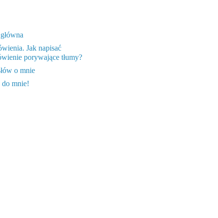
 główna
wienia. Jak napisać
wienie porywające tłumy?
słów o mnie
 do mnie!