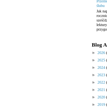
Przemó
ślubu
Jak na
roczni
sześćd
lektur
przygo
Blog A
►
2026
►
2025
►
2024
►
2023
►
2022
►
2021
►
2020
►
2019