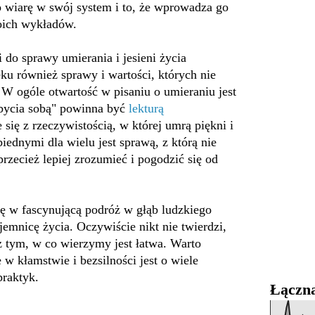
o wiarę w swój system i to, że wprowadza go
woich wykładów.
 do sprawy umierania i jesieni życia
u również sprawy i wartości, których nie
W ogóle otwartość w pisaniu o umieraniu jest
 bycia sobą" powinna być
lekturą
się z rzeczywistością, w której umrą piękni i
iednymi dla wielu jest sprawą, z którą nie
rzecież lepiej zrozumieć i pogodzić się od
ię w fascynującą podróż w głąb ludzkiego
jemnicę życia. Oczywiście nikt nie twierdzi,
z tym, w co wierzymy jest łatwa. Warto
 w kłamstwie i bezsilności jest o wiele
praktyk.
Łączna