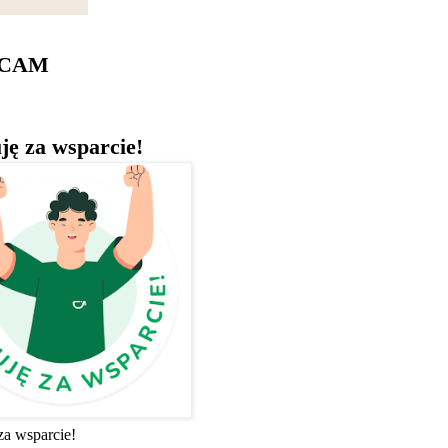
ECAM
ję za wsparcie!
za wsparcie!