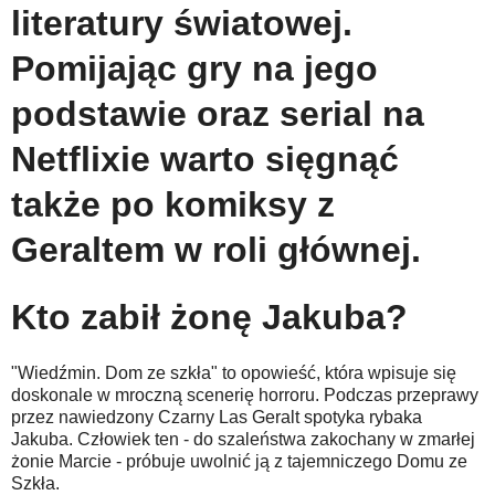
literatury światowej.
Pomijając gry na jego
podstawie oraz serial na
Netflixie warto sięgnąć
także po komiksy z
Geraltem w roli głównej.
Kto zabił żonę Jakuba?
"Wiedźmin. Dom ze szkła" to opowieść, która wpisuje się
doskonale w mroczną scenerię horroru. Podczas przeprawy
przez nawiedzony Czarny Las Geralt spotyka rybaka
Jakuba. Człowiek ten - do szaleństwa zakochany w zmarłej
żonie Marcie - próbuje uwolnić ją z tajemniczego Domu ze
Szkła.