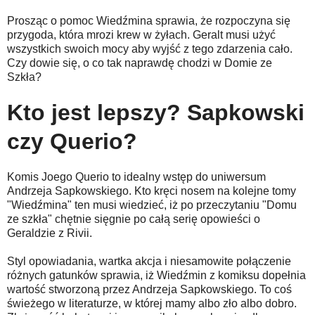
Prosząc o pomoc Wiedźmina sprawia, że rozpoczyna się
przygoda, która mrozi krew w żyłach. Geralt musi użyć
wszystkich swoich mocy aby wyjść z tego zdarzenia cało.
Czy dowie się, o co tak naprawdę chodzi w Domie ze
Szkła?
Kto jest lepszy? Sapkowski
czy Querio?
Komis Joego Querio to idealny wstęp do uniwersum
Andrzeja Sapkowskiego. Kto kręci nosem na kolejne tomy
"Wiedźmina" ten musi wiedzieć, iż po przeczytaniu "Domu
ze szkła" chętnie sięgnie po całą serię opowieści o
Geraldzie z Rivii.
Styl opowiadania, wartka akcja i niesamowite połączenie
różnych gatunków sprawia, iż Wiedźmin z komiksu dopełnia
wartość stworzoną przez Andrzeja Sapkowskiego. To coś
świeżego w literaturze, w której mamy albo zło albo dobro.