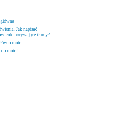
 główna
wienia. Jak napisać
wienie porywające tłumy?
słów o mnie
 do mnie!