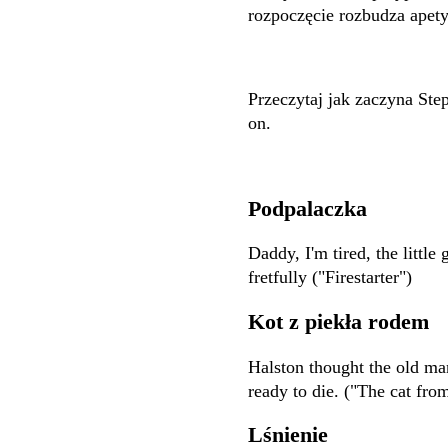
rozpoczęcie rozbudza apety
Przeczytaj jak zaczyna Ste
on.
Podpalaczka
Daddy, I'm tired, the little 
fretfully ("Firestarter")
Kot z piekła rodem
Halston thought the old man
ready to die. ("The cat from
Lśnienie