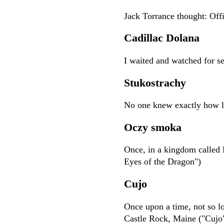
Jack Torrance thought: Offi
Cadillac Dolana
I waited and watched for se
Stukostrachy
No one knew exactly how lo
Oczy smoka
Once, in a kingdom called 
Eyes of the Dragon")
Cujo
Once upon a time, not so l
Castle Rock, Maine ("Cujo