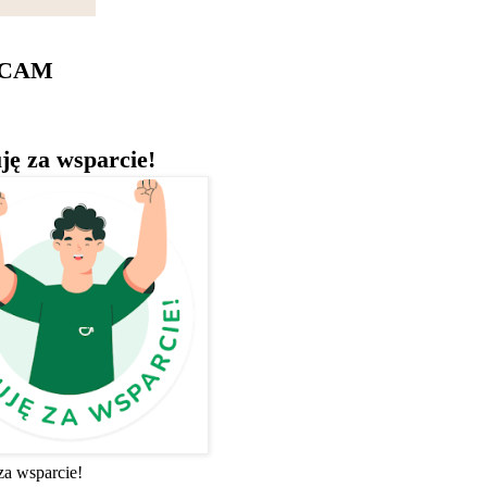
ECAM
ję za wsparcie!
za wsparcie!