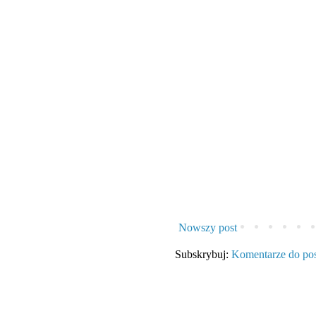
Nowszy post
Subskrybuj:
Komentarze do po